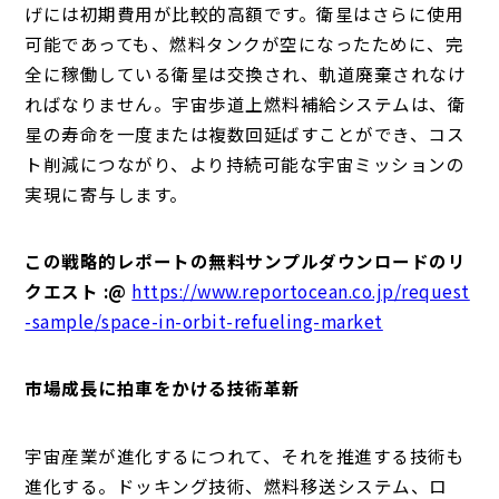
げには初期費用が比較的高額です。衛星はさらに使用
可能であっても、燃料タンクが空になったために、完
全に稼働している衛星は交換され、軌道廃棄されなけ
ればなりません。宇宙歩道上燃料補給システムは、衛
星の寿命を一度または複数回延ばすことができ、コス
ト削減につながり、より持続可能な宇宙ミッションの
実現に寄与します。
この戦略的レポートの無料サンプルダウンロードのリ
クエスト :@
https://www.reportocean.co.jp/request
-sample/space-in-orbit-refueling-market
市場成長に拍車をかける技術革新
宇宙産業が進化するにつれて、それを推進する技術も
進化する。ドッキング技術、燃料移送システム、ロ