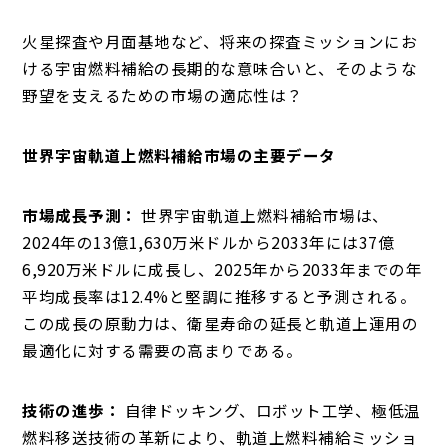
火星探査や月面基地など、将来の探査ミッションにお
ける宇宙燃料補給の長期的な意味合いと、そのような
野望を支えるための市場の適応性は？
世界宇宙軌道上燃料補給市場の主要データ
市場成長予測：
世界宇宙軌道上燃料補給市場は、
2024年の13億1,630万米ドルから2033年には37億
6,920万米ドルに成長し、2025年から2033年までの年
平均成長率は12.4%と堅調に推移すると予測される。
この成長の原動力は、衛星寿命の延長と軌道上運用の
最適化に対する需要の高まりである。
技術の進歩：
自律ドッキング、ロボット工学、極低温
燃料移送技術の革新により、軌道上燃料補給ミッショ