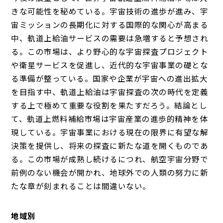
きな可能性を秘めている。宇宙技術の進歩が進み、宇
宙ミッションの長期化に対する国際的な関心が高まる
中、軌道上給油サービスの需要は急増すると予想され
る。この市場は、より野心的な宇宙探査プロジェクト
や衛星サービスを促進し、近代的な宇宙事業の礎とな
る準備が整っている。国家や企業が宇宙への進出拡大
を目指す中、軌道上給油は宇宙探査の次の時代を定義
する上で極めて重要な役割を果たすだろう。結論とし
て、軌道上燃料補給市場は宇宙産業の進歩的精神を体
現している。宇宙事業における現在の限界に有望な解
決策を提供し、将来の探査に新たな道を開くものであ
る。この市場が成熟し続けるにつれ、航空宇宙分野で
前例のない機会が開かれ、地球外での人類の努力に新
たな章が刻まれることは間違いない。
地域別