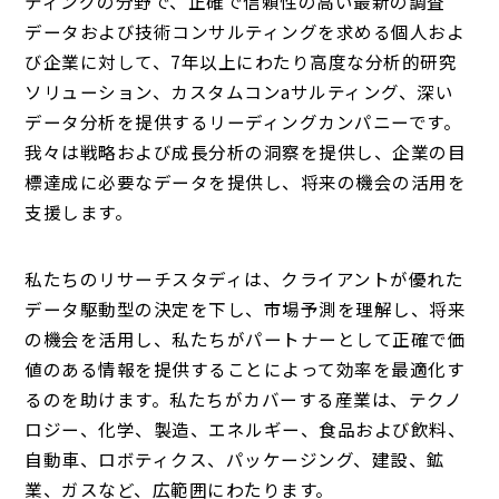
ティングの分野で、正確で信頼性の高い最新の調査
データおよび技術コンサルティングを求める個人およ
び企業に対して、7年以上にわたり高度な分析的研究
ソリューション、カスタムコンaサルティング、深い
データ分析を提供するリーディングカンパニーです。
我々は戦略および成長分析の洞察を提供し、企業の目
標達成に必要なデータを提供し、将来の機会の活用を
支援します。
私たちのリサーチスタディは、クライアントが優れた
データ駆動型の決定を下し、市場予測を理解し、将来
の機会を活用し、私たちがパートナーとして正確で価
値のある情報を提供することによって効率を最適化す
るのを助けます。私たちがカバーする産業は、テクノ
ロジー、化学、製造、エネルギー、食品および飲料、
自動車、ロボティクス、パッケージング、建設、鉱
業、ガスなど、広範囲にわたります。