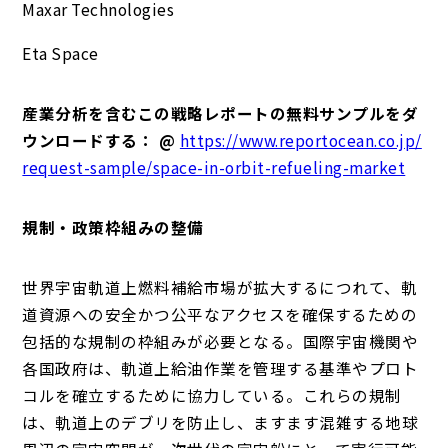
Maxar Technologies
Eta Space
産業分析を含むこの戦略レポートの無料サンプルをダ
ウンロードする： @
https://www.reportocean.co.jp/
request-sample/space-in-orbit-refueling-market
規制・政策枠組みの整備
世界宇宙軌道上燃料補給市場が拡大するにつれて、軌
道資源への安全かつ公平なアクセスを確保するための
包括的な規制の枠組みが必要となる。国際宇宙機関や
各国政府は、軌道上給油作業を管理する基準やプロト
コルを確立するために協力している。これらの規制
は、軌道上のデブリを防止し、ますます混雑する地球