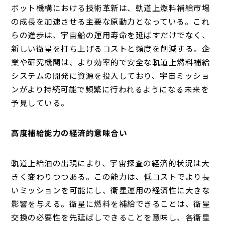
ボット機構における技術革新は、軌道上燃料補給市場
の成長を加速させる主要な原動力となっている。これ
らの進歩は、宇宙船の運用寿命を延ばすだけでなく、
新しい衛星を打ち上げるコストと頻度を削減する。企
業や研究機関は、より効率的で安全な軌道上燃料補給
システムの開発に資源を投入しており、宇宙ミッショ
ンがより持続可能で頻繁に行われるようになる未来を
予見している。
高度補給能力の経済的意味合い
軌道上給油の出現により、宇宙探査の経済的状況は大
きく変わりつつある。この能力は、低コストでより長
いミッションを可能にし、衛星運用の経済性に大きな
影響を与える。衛星に燃料を補給できることは、衛星
交換の必要性を先延ばしできることを意味し、各衛星