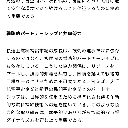
周辺の宇宙空間が、次世代の宇宙船にとって実行可能
で安全な環境であり続けることを保証するために極め
て重要である。
戦略的パートナーシップと共同努力
軌道上燃料補給市場の成長は、技術の進歩だけに依存
するのではなく、官民間の戦略的パートナーシップに
も依存している。こうした協力関係は、リソースを
プールし、技術的知識を共有し、国境を越えて戦略的
目標を一致させるために不可欠である。例えば、大手
航空宇宙企業と新興の民間宇宙企業とのパートナー
シップは、世界的な使用のために標準化され得る革新
的な燃料補給技術への道を開いている。このような協
力的な取り組みは、競争的でありながら協調的な市場
ダイナミズムを育む上で重要である。