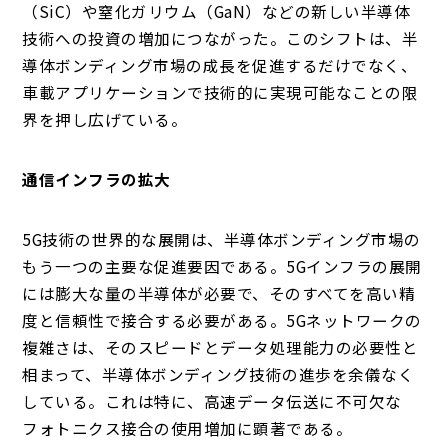
（SiC）や窒化ガリウム（GaN）などの新しい半導体
技術への投資の増加につながった。このシフトは、半
導体ボンディング市場の成長を促進するだけでなく、
車載アプリケーションで技術的に実現可能なことの限
界を押し広げている。
通信インフラの拡大
5G技術の世界的な展開は、半導体ボンディング市場の
もう一つの主要な促進要因である。5Gインフラの展開
には膨大な量の半導体が必要で、そのすべてを高い精
度と信頼性で接合する必要がある。5Gネットワークの
複雑さは、そのスピードとデータ処理能力の必要性と
相まって、半導体ボンディング技術の進歩を余儀なく
している。これは特に、高速データ伝送に不可欠な
フォトニクス接合の使用増加に顕著である。