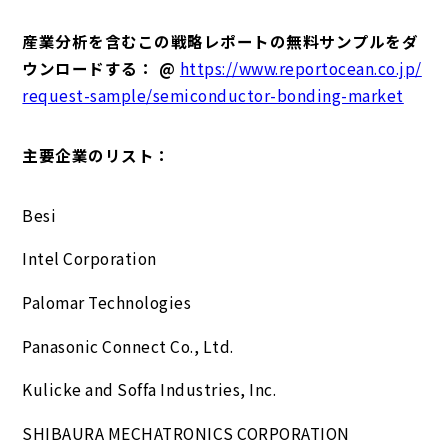
産業分析を含むこの戦略レポートの無料サンプルをダ
ウンロードする： @
https://www.reportocean.co.jp/
request-sample/semiconductor-bonding-market
主要企業のリスト：
Besi
Intel Corporation
Palomar Technologies
Panasonic Connect Co., Ltd.
Kulicke and Soffa Industries, Inc.
SHIBAURA MECHATRONICS CORPORATION