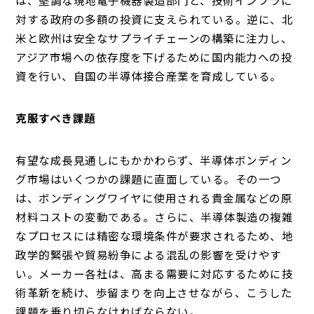
対する政府の多額の投資に支えられている。逆に、北
米と欧州は安全なサプライチェーンの構築に注力し、
アジア市場への依存度を下げるために国内能力への投
資を行い、自国の半導体接合産業を育成している。
克服すべき課題
有望な成長見通しにもかかわらず、半導体ボンディン
グ市場はいくつかの課題に直面している。その一つ
は、ボンディングワイヤに使用される貴金属などの原
材料コストの変動である。さらに、半導体製造の複雑
なプロセスには精密な環境条件が要求されるため、地
政学的緊張や貿易紛争による混乱の影響を受けやす
い。メーカー各社は、高まる需要に対応するために技
術革新を続け、歩留まりを向上させながら、こうした
課題を乗り切らなければならない。