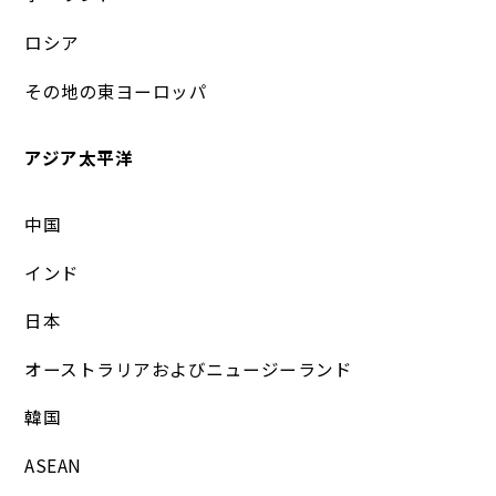
ロシア
その地の東ヨーロッパ
アジア太平洋
中国
インド
日本
オーストラリアおよびニュージーランド
韓国
ASEAN