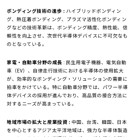
ボンディング技術の進歩 :
ハイブリッドボンディン
グ、熱圧着ボンディング、プラズマ活性化ボンディン
グなどの技術革新は、ボンディング精度、熱性能、信
頼性を向上させ、次世代半導体デバイスに不可欠なも
のとなっている。
家電・自動車分野の成長
: 民生用電子機器、電気自動
車（EV）、自律走行技術における半導体の使用拡大
が、効率的なボンディング・ソリューションの需要に
拍車をかけている。特に自動車分野では、パワー半導
体デバイスの採用が進んでおり、高品質の接合方法に
対するニーズが高まっている。
地域市場の拡大と産業投資 :
中国、台湾、韓国、日本
を中心とするアジア太平洋地域は、強力な半導体製造