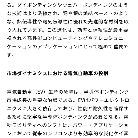
る。ダイボンディングやウェハーボンディングのよう
な技術はより洗練され、銅や銀の焼結ペーストのよう
な、熱伝導性や電気伝導性に優れた先進的な材料を取
り入れています。この進化は、効率と信頼性が最重要
視される高性能コンピューティングやテレコミュニ
ケーションのアプリケーションにとって極めて重要で
す。
市場ダイナミクスにおける電気自動車の役割
電気自動車（EV）生産の急増は、半導体ボンディング
市場成長の重要な触媒である。EVはパワーエレクトロ
ニクスに大きく依存しており、性能と耐久性を確保す
るために堅牢な半導体ボンディングが必要となる。電
動モビリティへのシフトは、パワー・アプリケーショ
ンにおいて従来のシリコンよりも効率的な炭化ケイ素