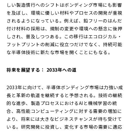
しい製造慣行へのシフトはボンディング市場にも影響
を及ぼし、環境に優しい材料やプロセスの開発が重視
されるようになっている。例えば、鉛フリーのはんだ
付け材料の採用は、規制の変更や環境への懸念に後押
しされ、普及しつつある。この移行はエコロジカル・
フットプリントの削減に役立つだけでなく、持続可能
な半導体技術に新たな市場を開くことにもなる。
将来を展望する： 2033年への道
2033年に向けて、半導体ボンディング市場は力強い成
長と革新の軌道を継続すると予想される。技術の継続
的な進歩、製造プロセスにおけるAIと機械学習の統
合、高性能コンピューティングに対する需要の増加に
より、将来には大きなビジネスチャンスが待ち受けて
いる。研究開発に投資し、変化する市場の需要に適応