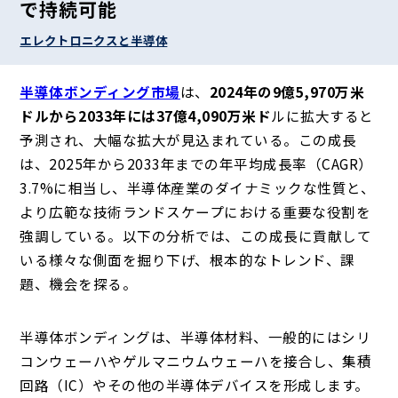
で持続可能
エレクトロニクスと半導体
半導体ボンディング市場
は、
2024年の9億5,970万米
ドルから2033年には37億4,090万米ド
ルに拡大すると
予測され、大幅な拡大が見込まれている。この成長
は、2025年から2033年までの年平均成長率（CAGR）
3.7%に相当し、半導体産業のダイナミックな性質と、
より広範な技術ランドスケープにおける重要な役割を
強調している。以下の分析では、この成長に貢献して
いる様々な側面を掘り下げ、根本的なトレンド、課
題、機会を探る。
半導体ボンディングは、半導体材料、一般的にはシリ
コンウェーハやゲルマニウムウェーハを接合し、集積
回路（IC）やその他の半導体デバイスを形成します。