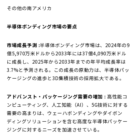
その他の南アメリカ
半導体ボンディング市場の要点
市場成長予測 :
半導体ボンディング市場は、2024年の9
億5,970万米ドルから2033年には37億4,090万米ドル
に成長し、2025年から2033年までの年平均成長率は
3.7%と予測される。この成長の原動力は、半導体パッ
ケージングの進歩と3D集積技術の採用拡大である。
アドバンスト・パッケージング需要の増加 :
高性能コ
ンピューティング、人工知能（AI）、5G技術に対する
需要の高まりは、ウェーハボンディングやダイボン
ディングソリューションを含む高度な半導体パッケー
ジングに対するニーズを加速させている。