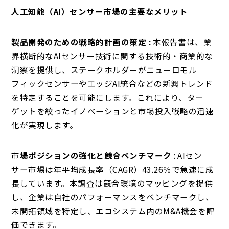
人工知能（AI）センサー市場の主要なメリット
製品開発のための戦略的計画の策定 :
本報告書は、業
界横断的なAIセンサー技術に関する技術的・商業的な
洞察を提供し、ステークホルダーがニューロモル
フィックセンサーやエッジAI統合などの新興トレンド
を特定することを可能にします。これにより、ター
ゲットを絞ったイノベーションと市場投入戦略の迅速
化が実現します。
市
場ポジションの強化と競合ベンチマーク
: AIセン
サー市場は年平均成長率（CAGR）43.26％で急速に成
長しています。本調査は競合環境のマッピングを提供
し、企業は自社のパフォーマンスをベンチマークし、
未開拓領域を特定し、エコシステム内のM&A機会を評
価できます。