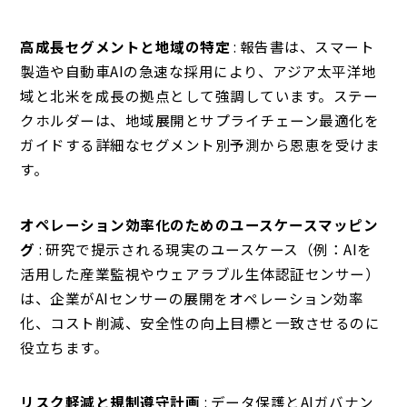
高成長セグメントと地域の特定
: 報告書は、スマート
製造や自動車AIの急速な採用により、アジア太平洋地
域と北米を成長の拠点として強調しています。ステー
クホルダーは、地域展開とサプライチェーン最適化を
ガイドする詳細なセグメント別予測から恩恵を受けま
す。
オペレーション効率化のためのユースケースマッピン
グ
: 研究で提示される現実のユースケース（例：AIを
活用した産業監視やウェアラブル生体認証センサー）
は、企業がAIセンサーの展開をオペレーション効率
化、コスト削減、安全性の向上目標と一致させるのに
役立ちます。
リスク軽減と規制遵守計画
: データ保護とAIガバナン