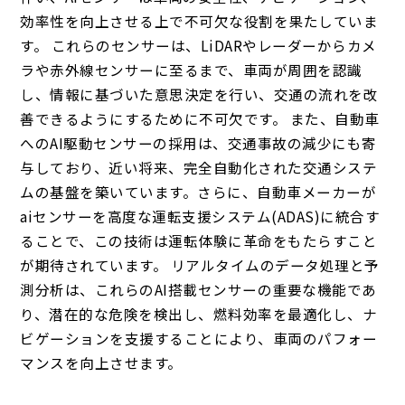
効率性を向上させる上で不可欠な役割を果たしていま
す。 これらのセンサーは、LiDARやレーダーからカメ
ラや赤外線センサーに至るまで、車両が周囲を認識
し、情報に基づいた意思決定を行い、交通の流れを改
善できるようにするために不可欠です。 また、自動車
へのAI駆動センサーの採用は、交通事故の減少にも寄
与しており、近い将来、完全自動化された交通システ
ムの基盤を築いています。さらに、自動車メーカーが
aiセンサーを高度な運転支援システム(ADAS)に統合す
ることで、この技術は運転体験に革命をもたらすこと
が期待されています。 リアルタイムのデータ処理と予
測分析は、これらのAI搭載センサーの重要な機能であ
り、潜在的な危険を検出し、燃料効率を最適化し、ナ
ビゲーションを支援することにより、車両のパフォー
マンスを向上させます。