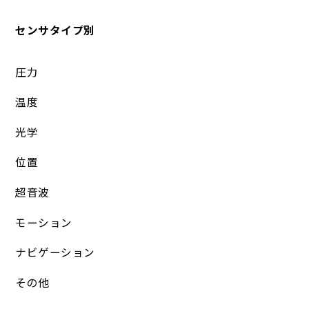
センサタイプ別
圧力
温度
光学
位置
超音波
モーション
ナビゲーション
その他