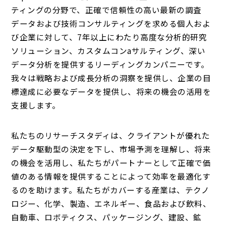
ティングの分野で、正確で信頼性の高い最新の調査
データおよび技術コンサルティングを求める個人およ
び企業に対して、7年以上にわたり高度な分析的研究
ソリューション、カスタムコンaサルティング、深い
データ分析を提供するリーディングカンパニーです。
我々は戦略および成長分析の洞察を提供し、企業の目
標達成に必要なデータを提供し、将来の機会の活用を
支援します。
私たちのリサーチスタディは、クライアントが優れた
データ駆動型の決定を下し、市場予測を理解し、将来
の機会を活用し、私たちがパートナーとして正確で価
値のある情報を提供することによって効率を最適化す
るのを助けます。私たちがカバーする産業は、テクノ
ロジー、化学、製造、エネルギー、食品および飲料、
自動車、ロボティクス、パッケージング、建設、鉱