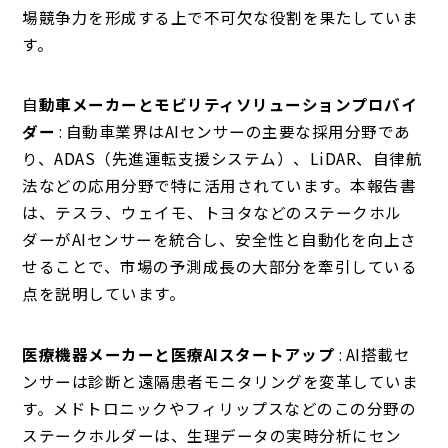
場競争力を形成する上で不可欠な役割を果たしていま
す。
自
動車メーカーとモビリティソリューションプロバイ
ダー
: 自動車業界はAIセンサーの主要な採用分野であ
り、ADAS（先進運転支援システム）、LiDAR、自律航
法などの応用分野で特に活用されています。本報告書
は、テスラ、ウェイモ、トヨタなどのステークホル
ダーがAIセンサーを統合し、安全性と自動化を向上さ
せることで、市場の予測成長の大部分を牽引している
点を説明しています。
医療機器メーカーと医療AIスタートアップ
: AI搭載セ
ンサーは診断と遠隔患者モニタリングを変革していま
す。メドトロニックやフィリップスなどのこの分野の
ステークホルダーは、生理データの実時分析にセン