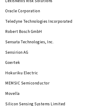
LexisNexis Risk Solutions
Oracle Corporation
Teledyne Technologies Incorporated
Robert Bosch GmbH
Sensata Technologies, Inc.
Sensirion AG
Goertek
Hokuriku Electric
MEMSIC Semiconductor
Movella
Silicon Sensing Systems Limited