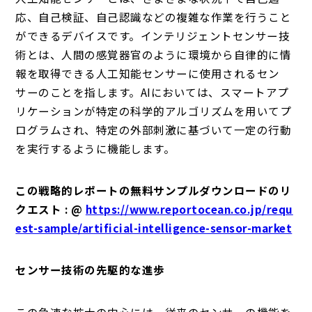
応、自己検証、自己認識などの複雑な作業を行うこと
ができるデバイスです。インテリジェントセンサー技
術とは、人間の感覚器官のように環境から自律的に情
報を取得できる人工知能センサーに使用されるセン
サーのことを指します。AIにおいては、スマートアプ
リケーションが特定の科学的アルゴリズムを用いてプ
ログラムされ、特定の外部刺激に基づいて一定の行動
を実行するように機能します。
この戦略的レポートの無料サンプルダウンロードのリ
クエスト : @
https://www.reportocean.co.jp/requ
est-sample/artificial-intelligence-sensor-market
センサー技術の先駆的な進歩
この急速な拡大の中心には、従来のセンサーの機能を