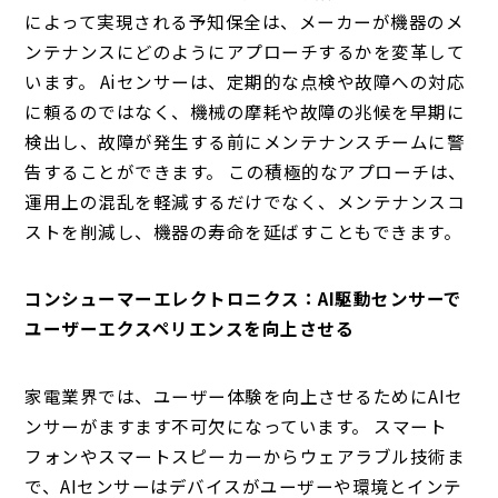
によって実現される予知保全は、メーカーが機器のメ
ンテナンスにどのようにアプローチするかを変革して
います。 Aiセンサーは、定期的な点検や故障への対応
に頼るのではなく、機械の摩耗や故障の兆候を早期に
検出し、故障が発生する前にメンテナンスチームに警
告することができます。 この積極的なアプローチは、
運用上の混乱を軽減するだけでなく、メンテナンスコ
ストを削減し、機器の寿命を延ばすこともできます。
コンシューマーエレクトロニクス：AI駆動センサーで
ユーザーエクスペリエンスを向上させる
家電業界では、ユーザー体験を向上させるためにAIセ
ンサーがますます不可欠になっています。 スマート
フォンやスマートスピーカーからウェアラブル技術ま
で、AIセンサーはデバイスがユーザーや環境とインテ