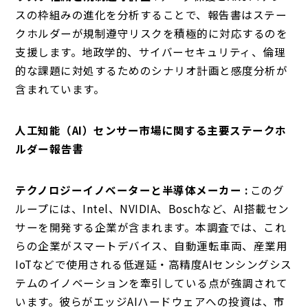
スの枠組みの進化を分析することで、報告書はステー
クホルダーが規制遵守リスクを積極的に対応するのを
支援します。地政学的、サイバーセキュリティ、倫理
的な課題に対処するためのシナリオ計画と感度分析が
含まれています。
人工知能（AI）センサー市場に関する主要ステークホ
ルダー報告書
テクノロジーイノベーターと半導体メーカー :
このグ
ループには、Intel、NVIDIA、Boschなど、AI搭載セン
サーを開発する企業が含まれます。本調査では、これ
らの企業がスマートデバイス、自動運転車両、産業用
IoTなどで使用される低遅延・高精度AIセンシングシス
テムのイノベーションを牽引している点が強調されて
います。彼らがエッジAIハードウェアへの投資は、市