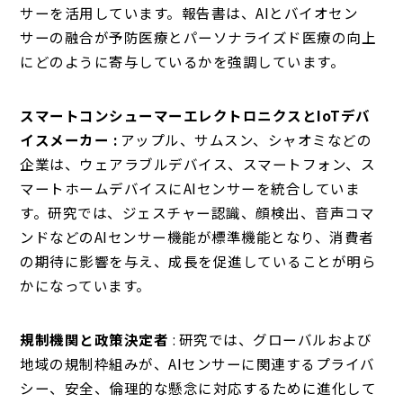
サーを活用しています。報告書は、AIとバイオセン
サーの融合が予防医療とパーソナライズド医療の向上
にどのように寄与しているかを強調しています。
スマートコンシューマーエレクトロニクスとIoTデバ
イスメーカー :
アップル、サムスン、シャオミなどの
企業は、ウェアラブルデバイス、スマートフォン、ス
マートホームデバイスにAIセンサーを統合していま
す。研究では、ジェスチャー認識、顔検出、音声コマ
ンドなどのAIセンサー機能が標準機能となり、消費者
の期待に影響を与え、成長を促進していることが明ら
かになっています。
規制機関と政策決定者
: 研究では、グローバルおよび
地域の規制枠組みが、AIセンサーに関連するプライバ
シー、安全、倫理的な懸念に対応するために進化して