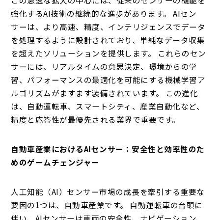
強化するAI技術の継続的な進歩があります。 AIセン
サーは、より高速、精度、インテリジェンスでデータ
を処理するように設計されており、単純なデータ収集
を超えたソリューションを提供します。 これらのセン
サーには、リアルタイムの意思決定、環境からの学
習、パフォーマンスの最適化を可能にする機械学習ア
ルゴリズムがますます装備されています。 この進化
は、自動運転車、スマートシティ、産業自動化など、
精度と応答性が最優先される業界で重要です。
自動車産業におけるAIセンサー：安全性と効率性のた
めのゲームチェンジャー
人工知能（AI）センサー市場の成長を牽引する重要な
要因の1つは、自動車産業です。 自動運転車の台頭に
伴い、AIセンサーは車両の安全性、ナビゲーション、