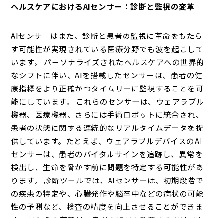
ヘルスケアにおけるAIセンサー：診断と監視の変革
AIセンサーはまた、診断と患者の監視に革命をもたら
す可能性が実現されている医療分野でも波を起こして
います。 パーソナライズされたヘルスケアへの世界的
なシフトに伴い、AIを搭載したセンサーは、患者の健
康指標をより正確かつタイムリーに監視することを可
能にしています。 これらのセンサーは、ウェアラブル
機器、医療機器、さらには手術ロボットに統合され、
患者の状態に関する連続的なリアルタイムデータを提
供しています。たとえば、ウェアラブルデバイスのAI
センサーは、患者のバイタルサインを追跡し、異常を
検出し、生命を脅かす前に問題を特定する可能性があ
ります。 診断ツールでは、AIセンサーは、初期段階で
の疾患の特定や、心臓発作や脳卒中などの病状の可能
性の予測など、検査の精度を向上させることができま