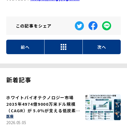
この記事を
シェア
前へ
次へ
新着記事
ホワイトバイオテクノロジー市場
2035年4974億9000万米ドル規模
（CAGR）が 5.0％が支える低炭素ソ
医療
リューション
2026.05.05