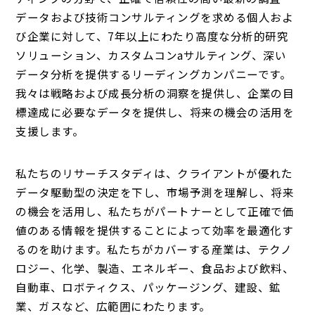
データおよび技術コンサルティングを求める個人およ
び企業に対して、7年以上にわたり高度な分析的研究
ソリューション、カスタムコンaサルティング、深い
データ分析を提供するリーディングカンパニーです。
我々は戦略および成長分析の洞察を提供し、企業の目
標達成に必要なデータを提供し、将来の機会の活用を
支援します。
私たちのリサーチスタディは、クライアントが優れた
データ駆動型の決定を下し、市場予測を理解し、将来
の機会を活用し、私たちがパートナーとして正確で価
値のある情報を提供することによって効率を最適化す
るのを助けます。私たちがカバーする産業は、テクノ
ロジー、化学、製造、エネルギー、食品および飲料、
自動車、ロボティクス、パッケージング、建設、鉱
業、ガスなど、広範囲にわたります。