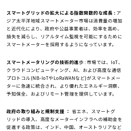
スマートグリッドの拡大による指数関数的な成長 :
ア
ジア太平洋地域スマートメーター市場は消費量の増加
と近代化により、政府や公益事業者は、効率を高め、
損失を減らし、リアルタイム監視を可能にするために
スマートメーターを採用するようになっています。
スマートメータリングの技術的進
歩 : 市場では、IoT、
クラウドコンピューティング、AI、および高度な通信
プロトコル(NB-IoTやLoRaWANなど)がスマートメー
ターに急速に統合され、より優れたエネルギー洞察、
予知保全、およびリモート管理を提供しています。
政府の取り組みと規制支援 ：
省エネ、スマートグ
リッドの導入、高度なメーターインフラへの補助金を
促進する政策は、インド、中国、オーストラリアなど