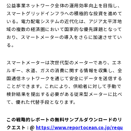
公益事業ネットワーク全体の運用効率向上を目指し、
スマートグリッドインフラへの積極的な投資を進めて
いる。電力配電システムの近代化は、アジア太平洋地
域の複数の経済圏において国家的な優先課題となって
おり、スマートメーターの導入をさらに加速させてい
る。
スマートメーターは次世代型のメーターであり、エネ
ルギー、水道、ガスの消費に関する情報を収集し、全
国通信ネットワークを通じて安全にデータを送信する
ことができます。これにより、供給者に対して手動で
検針結果を提出する必要がある従来型メーターに比べ
て、優れた代替手段となります。
この戦略的レポートの無料サンプルダウンロードのリ
クエスト : @
https://www.reportocean.co.jp/requ