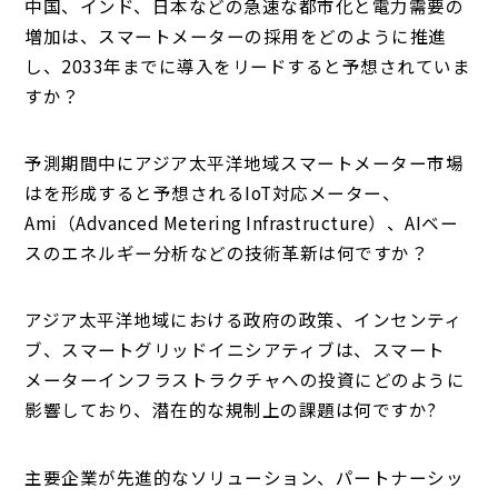
中国、インド、日本などの急速な都市化と電力需要の
増加は、スマートメーターの採用をどのように推進
し、2033年までに導入をリードすると予想されていま
すか？
予測期間中にアジア太平洋地域スマートメーター市場
はを形成すると予想されるIoT対応メーター、
Ami（Advanced Metering Infrastructure）、AIベー
スのエネルギー分析などの技術革新は何ですか？
アジア太平洋地域における政府の政策、インセンティ
ブ、スマートグリッドイニシアティブは、スマート
メーターインフラストラクチャへの投資にどのように
影響しており、潜在的な規制上の課題は何ですか?
主要企業が先進的なソリューション、パートナーシッ