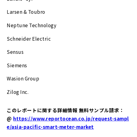
Larsen & Toubro
Neptune Technology
Schneider Electric
Sensus
Siemens
Wasion Group
Zilog Inc.
このレポートに関する詳細情報 無料サンプル請求：
@
https://www.reportocean.co.jp/request-sampl
e/asia-pacific-smart-meter-market