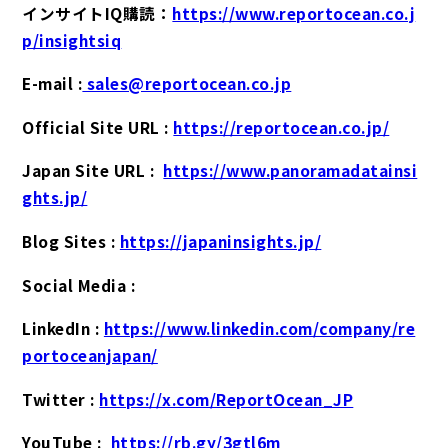
インサイトIQ購読：
https://www.reportocean.co.j
p/insightsiq
E-mail :
sales@reportocean.co.jp
Official Site URL :
https://reportocean.co.jp/
Japan Site URL :
https://www.panoramadatainsi
ghts.jp/
Blog Sites :
https://japaninsights.jp/
Social Media :
LinkedIn :
https://www.linkedin.com/company/re
portoceanjapan/
Twitter :
https://x.com/ReportOcean_JP
YouTube :
https://rb.gy/3gtl6m