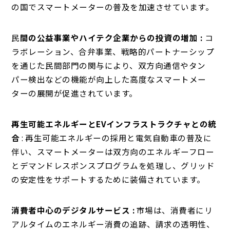
の国でスマートメーターの普及を加速させています。
民
間の公益事業やハイテク企業からの投資の増加 :
コ
ラボレーション、合弁事業、戦略的パートナーシップ
を通じた民間部門の関与により、双方向通信やタン
パー検出などの機能が向上した高度なスマートメー
ターの展開が促進されています。
再生可能エネルギーとEVインフラストラクチャとの統
合
: 再生可能エネルギーの採用と電気自動車の普及に
伴い、スマートメーターは双方向のエネルギーフロー
とデマンドレスポンスプログラムを処理し、グリッド
の安定性をサポートするために装備されています。
消費者中心のデジタルサービス :
市場は、消費者にリ
アルタイムのエネルギー消費の追跡、請求の透明性、