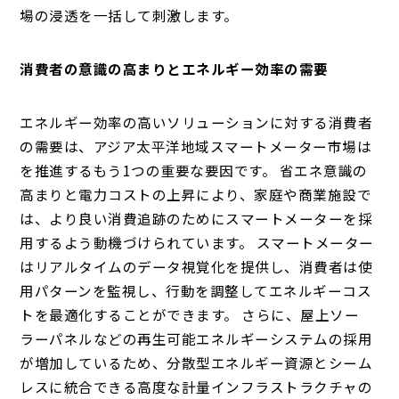
場の浸透を一括して刺激します。
消費者の意識の高まりとエネルギー効率の需要
エネルギー効率の高いソリューションに対する消費者
の需要は、アジア太平洋地域スマートメーター市場は
を推進するもう1つの重要な要因です。 省エネ意識の
高まりと電力コストの上昇により、家庭や商業施設で
は、より良い消費追跡のためにスマートメーターを採
用するよう動機づけられています。 スマートメーター
はリアルタイムのデータ視覚化を提供し、消費者は使
用パターンを監視し、行動を調整してエネルギーコス
トを最適化することができます。 さらに、屋上ソー
ラーパネルなどの再生可能エネルギーシステムの採用
が増加しているため、分散型エネルギー資源とシーム
レスに統合できる高度な計量インフラストラクチャの