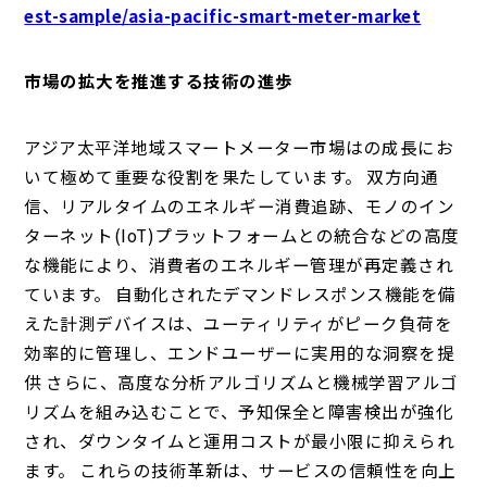
est-sample/asia-pacific-smart-meter-market
市場の拡大を推進する技術の進歩
アジア太平洋地域スマートメーター市場はの成長にお
いて極めて重要な役割を果たしています。 双方向通
信、リアルタイムのエネルギー消費追跡、モノのイン
ターネット(IoT)プラットフォームとの統合などの高度
な機能により、消費者のエネルギー管理が再定義され
ています。 自動化されたデマンドレスポンス機能を備
えた計測デバイスは、ユーティリティがピーク負荷を
効率的に管理し、エンドユーザーに実用的な洞察を提
供 さらに、高度な分析アルゴリズムと機械学習アルゴ
リズムを組み込むことで、予知保全と障害検出が強化
され、ダウンタイムと運用コストが最小限に抑えられ
ます。 これらの技術革新は、サービスの信頼性を向上