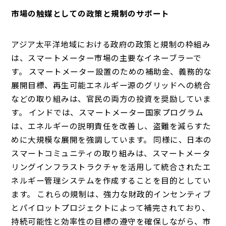
市場の触媒としての政策と規制のサポート
アジア太平洋地域における政府の政策と規制の枠組み
は、スマートメーター市場の主要なイネーブラーで
す。 スマートメーター設置のための補助金、義務的な
展開目標、再生可能エネルギー源のグリッドへの統合
などの取り組みは、官民の両方の投資を奨励していま
す。 インドでは、スマートメーター国家プログラム
は、エネルギーの説明責任を改善し、盗難を減らすた
めに大規模な展開を強調しています。 同様に、日本の
スマートコミュニティの取り組みは、スマートメータ
リングインフラストラクチャを活用して統合されたエ
ネルギー管理システムを作成することを目的としてい
ます。 これらの規制は、強力な財政的インセンティブ
とパイロットプロジェクトによって補完されており、
持続可能性と効率性の目標の遵守を確保しながら、市