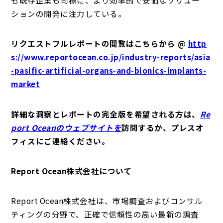
も既存企業も同様に、より効率的で安価なソリュー
ションの開発に注力している。
リクエストフルレポートの閲覧はこちらから @
http
s://www.reportocean.co.jp/industry-reports/asia
-pasific-artificial-organs-and-bionics-implants-
market
詳細な洞察とレポートの完全版を希望される方は、
Re
port Oceanのウェブサイトを
訪問するか、プレスオ
フィスにご連絡ください。
Report Ocean株式会社について
Report Ocean株式会社は、市場調査およびコンサル
ティングの分野で、正確で信頼性の高い最新の調査