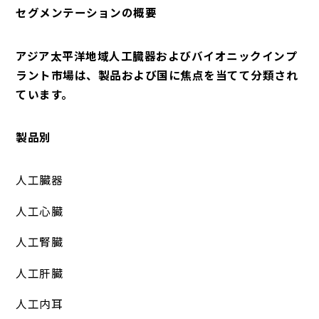
セグメンテーションの概要
アジア太平洋地域人工臓器およびバイオニックインプ
ラント市場は、製品および国に焦点を当てて分類され
ています。
製品別
人工臓器
人工心臓
人工腎臓
人工肝臓
人工内耳