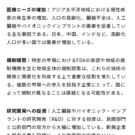
医療ニーズの増加：
アジア太平洋地域における慢性疾
患の発生率の増加、人口の高齢化、臓器不全は、人工
臓器やバイオニックインプラントの需要を促進してい
る主な要因である。日本、中国、インドなど、高齢化
人口が多い国では需要が増加している。
規制情勢：
特定の市場におけるFDAの承認や地域の規
制機関を含む地域全体の規制政策は、これらの技術の
開発と商業化を形成する上で重要な役割を果たしてい
る。複数の市場への参入を目指す企業にとって、国に
よって規制が異なることは課題となる可能性がある。
研究開発への投資：
人工臓器やバイオニック・インプ
ラントの研究開発（R&D）に対する投資は、民間部門
と公的部門の双方から大幅に増加している。新興企業