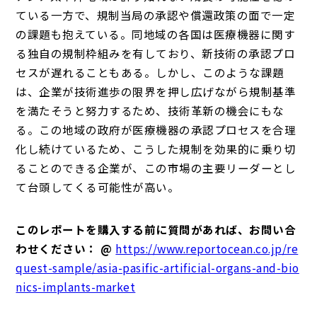
ている一方で、規制当局の承認や償還政策の面で一定
の課題も抱えている。同地域の各国は医療機器に関す
る独自の規制枠組みを有しており、新技術の承認プロ
セスが遅れることもある。しかし、このような課題
は、企業が技術進歩の限界を押し広げながら規制基準
を満たそうと努力するため、技術革新の機会にもな
る。この地域の政府が医療機器の承認プロセスを合理
化し続けているため、こうした規制を効果的に乗り切
ることのできる企業が、この市場の主要リーダーとし
て台頭してくる可能性が高い。
このレポートを購入する前に質問があれば、お問い合
わせください： @
https://www.reportocean.co.jp/re
quest-sample/asia-pasific-artificial-organs-and-bio
nics-implants-market