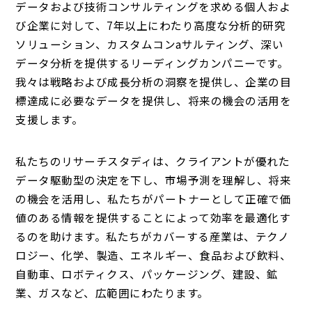
データおよび技術コンサルティングを求める個人およ
び企業に対して、7年以上にわたり高度な分析的研究
ソリューション、カスタムコンaサルティング、深い
データ分析を提供するリーディングカンパニーです。
我々は戦略および成長分析の洞察を提供し、企業の目
標達成に必要なデータを提供し、将来の機会の活用を
支援します。
私たちのリサーチスタディは、クライアントが優れた
データ駆動型の決定を下し、市場予測を理解し、将来
の機会を活用し、私たちがパートナーとして正確で価
値のある情報を提供することによって効率を最適化す
るのを助けます。私たちがカバーする産業は、テクノ
ロジー、化学、製造、エネルギー、食品および飲料、
自動車、ロボティクス、パッケージング、建設、鉱
業、ガスなど、広範囲にわたります。