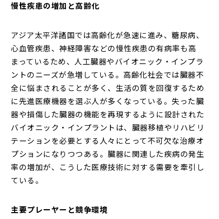
慢性疾患の増加と高齢化
アジア太平洋諸国では高齢化が急速に進み、糖尿病、
心血管疾患、神経障害などの慢性疾患の有病率も高
まっているため、人工臓器やバイオニック・インプラ
ントのニーズが急増している。高齢化社会では臓器不
全に悩まされることが多く、生活の質を回復するため
に先進医療機器を選ぶ人が多くなっている。失った臓
器や損傷した臓器の機能を再現するように設計された
バイオニック・インプラントは、臓器移植やリハビリ
テーションを必要とする人々にとって不可欠な治療オ
プションになりつつある。臓器に関連した疾病の発生
率の増加が、こうした医療技術に対する需要を牽引し
ている。
主要プレーヤーと競争環境