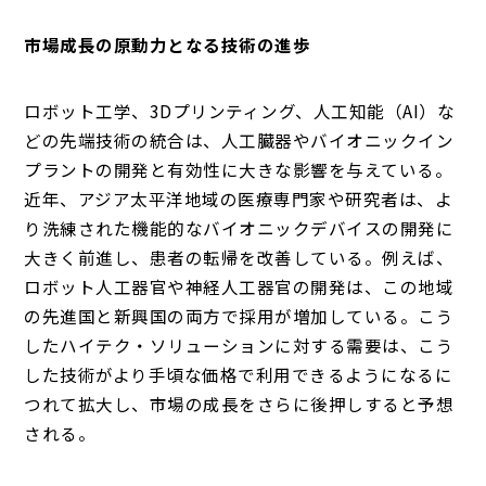
市場成長の原動力となる技術の進歩
ロボット工学、3Dプリンティング、人工知能（AI）な
どの先端技術の統合は、人工臓器やバイオニックイン
プラントの開発と有効性に大きな影響を与えている。
近年、アジア太平洋地域の医療専門家や研究者は、よ
り洗練された機能的なバイオニックデバイスの開発に
大きく前進し、患者の転帰を改善している。例えば、
ロボット人工器官や神経人工器官の開発は、この地域
の先進国と新興国の両方で採用が増加している。こう
したハイテク・ソリューションに対する需要は、こう
した技術がより手頃な価格で利用できるようになるに
つれて拡大し、市場の成長をさらに後押しすると予想
される。