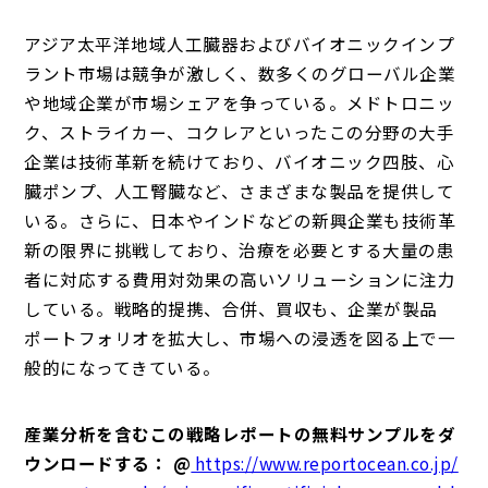
アジア太平洋地域人工臓器およびバイオニックインプ
ラント市場は競争が激しく、数多くのグローバル企業
や地域企業が市場シェアを争っている。メドトロニッ
ク、ストライカー、コクレアといったこの分野の大手
企業は技術革新を続けており、バイオニック四肢、心
臓ポンプ、人工腎臓など、さまざまな製品を提供して
いる。さらに、日本やインドなどの新興企業も技術革
新の限界に挑戦しており、治療を必要とする大量の患
者に対応する費用対効果の高いソリューションに注力
している。戦略的提携、合併、買収も、企業が製品
ポートフォリオを拡大し、市場への浸透を図る上で一
般的になってきている。
産業分析を含むこの戦略レポートの無料サンプルをダ
ウンロードする： @
https://www.reportocean.co.jp/