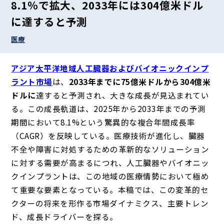
8.1％で拡大、2033年には304億米ドル
に達すると予測
医療
アジア太平洋地域人工臓器およびバイオニックインプ
ラント市場
は、
2033年までに75億米ドルから304億米
ドルに
達すると予測され、大きな成長が見込まれてい
る。この成長軌道は、2025年から2033年までの予測
期間において8.1%という驚異的な複合年間成長率
（CAGR）を反映している。医療技術が進化し、臓器
不全や障害に対処するための革新的なソリューション
に対する需要が高まるにつれ、人工臓器やバイオニッ
クインプラントは、この地域の医療情勢において極め
て重要な要素となっている。本稿では、この変革的セ
クターの将来を形作る市場ダイナミクス、主要トレン
ド、成長ドライバーを探る。