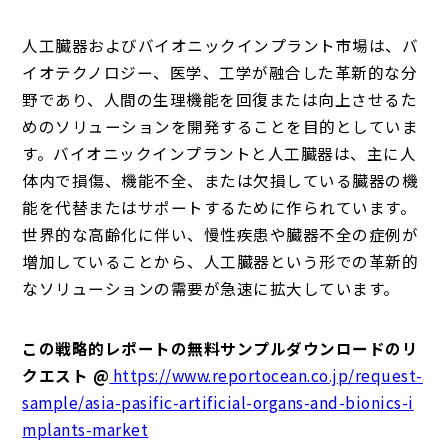
人工臓器およびバイオニックインプラント市場は、バ
イオテクノロジー、医学、工学が融合した革新的な分
野であり、人間の生理機能を回復または向上させるた
めのソリューションを開発することを目的としていま
す。バイオニックインプラントと人工臓器は、主に人
体内で損傷、機能不全、または欠損している臓器の機
能を代替またはサポートするために作られています。
世界的な高齢化に伴い、慢性疾患や臓器不全の症例が
増加していることから、人工臓器という形での革新的
なソリューションの需要が急速に拡大しています。
この戦略的レポートの無料サンプルダウンロードのリ
クエスト @
https://www.reportocean.co.jp/request-
sample/asia-pasific-artificial-organs-and-bionics-i
mplants-market