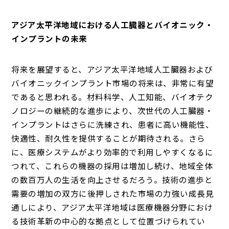
アジア太平洋地域における人工臓器とバイオニック・
インプラントの未来
将来を展望すると、アジア太平洋地域人工臓器および
バイオニックインプラント市場の将来は、非常に有望
であると思われる。材料科学、人工知能、バイオテク
ノロジーの継続的な進歩により、次世代の人工臓器・
インプラントはさらに洗練され、患者に高い機能性、
快適性、耐久性を提供することが期待される。さら
に、医療システムがより効率的で利用しやすくなるに
つれて、これらの機器の採用は増加し続け、地域全体
の数百万人の生活を向上させるだろう。技術の進歩と
需要の増加の双方に後押しされた市場の力強い成長見
通しにより、アジア太平洋地域は医療機器分野におけ
る技術革新の中心的な拠点として位置づけられてい