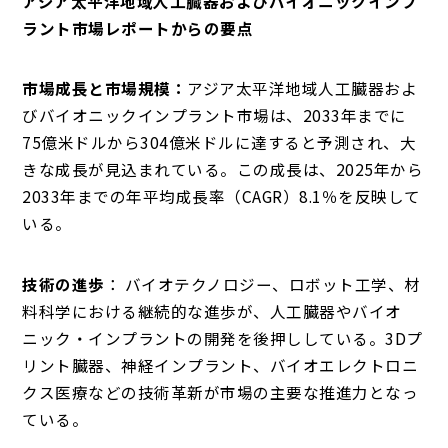
アジア太平洋地域人工臓器およびバイオニックインプ
ラント市場レポートからの要点
市場成長と市場規模：
アジア太平洋地域人工臓器およ
びバイオニックインプラント市場は、2033年までに
75億米ドルから304億米ドルに達すると予測され、大
きな成長が見込まれている。この成長は、2025年から
2033年までの年平均成長率（CAGR）8.1％を反映して
いる。
技術の進歩
： バイオテクノロジー、ロボット工学、材
料科学における継続的な進歩が、人工臓器やバイオ
ニック・インプラントの開発を後押ししている。3Dプ
リント臓器、神経インプラント、バイオエレクトロニ
クス医療などの技術革新が市場の主要な推進力となっ
ている。