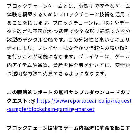
ブロックチェーンゲームとは、分散型で安全なゲーム
体験を構築するためにブロックチェーン技術を活用す
ることを指します。ブロックチェーンは、取引やデー
タを改ざん不可能かつ透明で安全な形で記録できる分
散型のデジタル台帳です。この分散性と高いセキュリ
ティにより、プレイヤーは安全かつ信頼性の高い取引
を行うことが可能になります。プレイヤーは、ゲーム
内アイテムや通貨、資産を仲介者を介さずに、安全か
つ透明な方法で売買できるようになります。
この戦略的レポートの無料サンプルダウンロードのリ
クエスト :@
https://www.reportocean.co.jp/request
-sample/blockchain-gaming-market
ブロックチェーン技術でゲーム内経済に革命を起こす