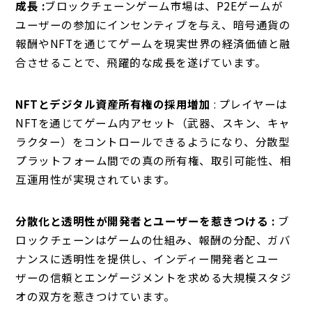
成長 :
ブロックチェーンゲーム市場は、P2Eゲームが
ユーザーの参加にインセンティブを与え、暗号通貨の
報酬やNFTを通じてゲームを現実世界の経済価値と融
合させることで、飛躍的な成長を遂げています。
NFTとデジタル資産所有権の採用増加
: プレイヤーは
NFTを通じてゲーム内アセット（武器、スキン、キャ
ラクター）をコントロールできるようになり、分散型
プラットフォーム間での真の所有権、取引可能性、相
互運用性が実現されています。
分散化と透明性が開発者とユーザーを惹きつける :
ブ
ロックチェーンはゲームの仕組み、報酬の分配、ガバ
ナンスに透明性を提供し、インディー開発者とユー
ザーの信頼とエンゲージメントを求める大規模スタジ
オの双方を惹きつけています。