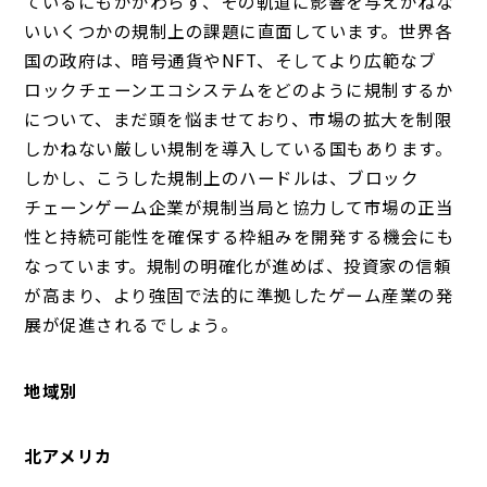
ているにもかかわらず、その軌道に影響を与えかねな
いいくつかの規制上の課題に直面しています。世界各
国の政府は、暗号通貨やNFT、そしてより広範なブ
ロックチェーンエコシステムをどのように規制するか
について、まだ頭を悩ませており、市場の拡大を制限
しかねない厳しい規制を導入している国もあります。
しかし、こうした規制上のハードルは、ブロック
チェーンゲーム企業が規制当局と協力して市場の正当
性と持続可能性を確保する枠組みを開発する機会にも
なっています。規制の明確化が進めば、投資家の信頼
が高まり、より強固で法的に準拠したゲーム産業の発
展が促進されるでしょう。
地域別
北アメリカ