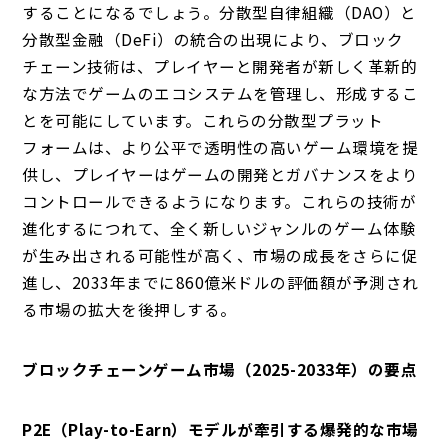
することになるでしょう。分散型自律組織（DAO）と
分散型金融（DeFi）の統合の出現により、ブロック
チェーン技術は、プレイヤーと開発者が新しく革新的
な方法でゲームのエコシステムを管理し、形成するこ
とを可能にしています。これらの分散型プラット
フォームは、より公平で透明性の高いゲーム環境を提
供し、プレイヤーはゲームの開発とガバナンスをより
コントロールできるようになります。これらの技術が
進化するにつれて、全く新しいジャンルのゲーム体験
が生み出される可能性が高く、市場の成長をさらに促
進し、2033年までに860億米ドルの評価額が予測され
る市場の拡大を後押しする。
ブロックチェーンゲーム市場（2025-2033年）の要点
P2E（Play-to-Earn）モデルが牽引する爆発的な市場