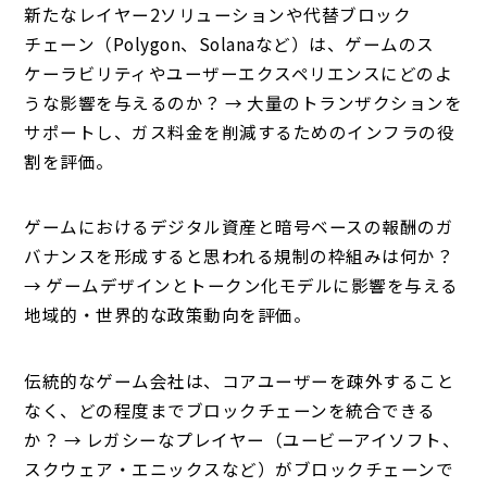
新たなレイヤー2ソリューションや代替ブロック
チェーン（Polygon、Solanaなど）は、ゲームのス
ケーラビリティやユーザーエクスペリエンスにどのよ
うな影響を与えるのか？ → 大量のトランザクションを
サポートし、ガス料金を削減するためのインフラの役
割を評価。
ゲームにおけるデジタル資産と暗号ベースの報酬のガ
バナンスを形成すると思われる規制の枠組みは何か？
→ ゲームデザインとトークン化モデルに影響を与える
地域的・世界的な政策動向を評価。
伝統的なゲーム会社は、コアユーザーを疎外すること
なく、どの程度までブロックチェーンを統合できる
か？ → レガシーなプレイヤー（ユービーアイソフト、
スクウェア・エニックスなど）がブロックチェーンで