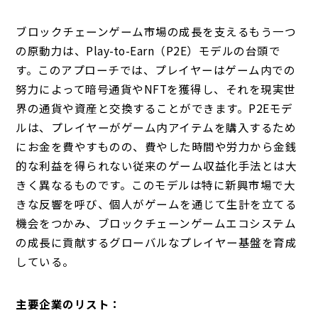
ブロックチェーンゲーム市場の成長を支えるもう一つ
の原動力は、Play-to-Earn（P2E）モデルの台頭で
す。このアプローチでは、プレイヤーはゲーム内での
努力によって暗号通貨やNFTを獲得し、それを現実世
界の通貨や資産と交換することができます。P2Eモデ
ルは、プレイヤーがゲーム内アイテムを購入するため
にお金を費やすものの、費やした時間や労力から金銭
的な利益を得られない従来のゲーム収益化手法とは大
きく異なるものです。このモデルは特に新興市場で大
きな反響を呼び、個人がゲームを通じて生計を立てる
機会をつかみ、ブロックチェーンゲームエコシステム
の成長に貢献するグローバルなプレイヤー基盤を育成
している。
主要企業のリスト：