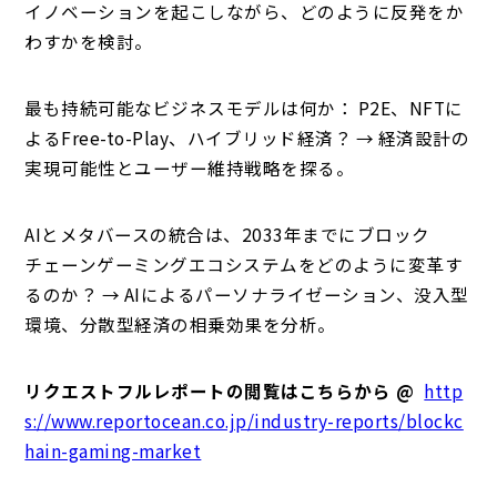
イノベーションを起こしながら、どのように反発をか
わすかを検討。
最も持続可能なビジネスモデルは何か： P2E、NFTに
よるFree-to-Play、ハイブリッド経済？ → 経済設計の
実現可能性とユーザー維持戦略を探る。
AIとメタバースの統合は、2033年までにブロック
チェーンゲーミングエコシステムをどのように変革す
るのか？ → AIによるパーソナライゼーション、没入型
環境、分散型経済の相乗効果を分析。
リクエストフルレポートの閲覧はこちらから @
http
s://www.reportocean.co.jp/industry-reports/blockc
hain-gaming-market