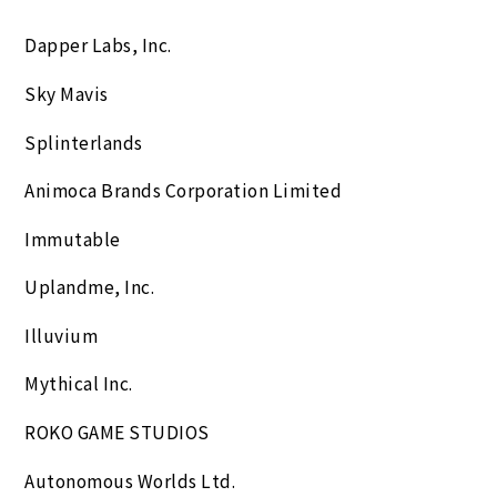
Dapper Labs, Inc.
Sky Mavis
Splinterlands
Animoca Brands Corporation Limited
Immutable
Uplandme, Inc.
Illuvium
Mythical Inc.
ROKO GAME STUDIOS
Autonomous Worlds Ltd.