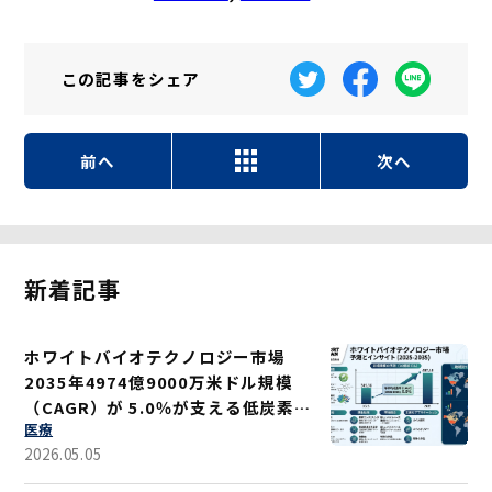
この記事を
シェア
前へ
次へ
新着記事
ホワイトバイオテクノロジー市場
2035年4974億9000万米ドル規模
（CAGR）が 5.0％が支える低炭素ソ
医療
リューション
2026.05.05