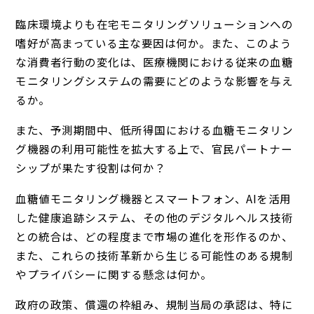
臨床環境よりも在宅モニタリングソリューションへの
嗜好が高まっている主な要因は何か。また、このよう
な消費者行動の変化は、医療機関における従来の血糖
モニタリングシステムの需要にどのような影響を与え
るか。
また、予測期間中、低所得国における血糖モニタリン
グ機器の利用可能性を拡大する上で、官民パートナー
シップが果たす役割は何か？
血糖値モニタリング機器とスマートフォン、AIを活用
した健康追跡システム、その他のデジタルヘルス技術
との統合は、どの程度まで市場の進化を形作るのか、
また、これらの技術革新から生じる可能性のある規制
やプライバシーに関する懸念は何か。
政府の政策、償還の枠組み、規制当局の承認は、特に