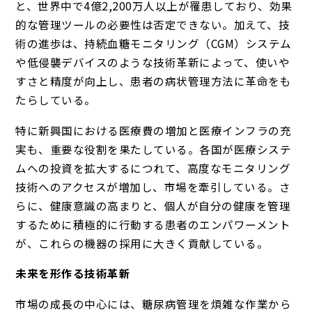
と、世界中で4億2,200万人以上が罹患しており、効果
的な管理ツールの必要性は否定できない。加えて、技
術の進歩は、持続血糖モニタリング（CGM）システム
や低侵襲デバイスのような技術革新によって、使いや
すさと精度が向上し、患者の病状管理方法に革命をも
たらしている。
特に新興国における医療費の増加と医療インフラの充
実も、重要な役割を果たしている。各国が医療システ
ムへの投資を拡大するにつれて、高度なモニタリング
技術へのアクセスが増加し、市場を牽引している。さ
らに、健康意識の高まりと、個人が自分の健康を管理
するために積極的に行動する患者のエンパワーメント
が、これらの機器の採用に大きく貢献している。
未来を形作る技術革新
市場の成長の中心には、糖尿病管理を煩雑な作業から