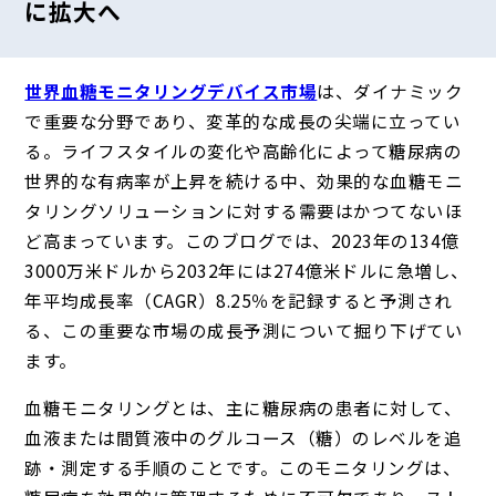
に拡大へ
世界血糖モニタリングデバイス市場
は、ダイナミック
で重要な分野であり、変革的な成長の尖端に立ってい
る。ライフスタイルの変化や高齢化によって糖尿病の
世界的な有病率が上昇を続ける中、効果的な血糖モニ
タリングソリューションに対する需要はかつてないほ
ど高まっています。このブログでは、2023年の134億
3000万米ドルから2032年には274億米ドルに急増し、
年平均成長率（CAGR）8.25％を記録すると予測され
る、この重要な市場の成長予測について掘り下げてい
ます。
血糖モニタリングとは、主に糖尿病の患者に対して、
血液または間質液中のグルコース（糖）のレベルを追
跡・測定する手順のことです。このモニタリングは、