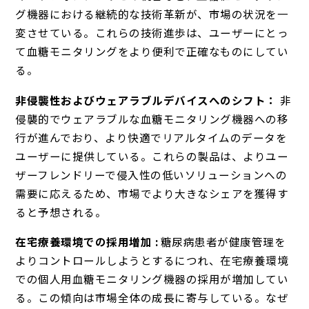
グ機器における継続的な技術革新が、市場の状況を一
変させている。これらの技術進歩は、ユーザーにとっ
て血糖モニタリングをより便利で正確なものにしてい
る。
非侵襲性およびウェアラブルデバイスへのシフト：
非
侵襲的でウェアラブルな血糖モニタリング機器への移
行が進んでおり、より快適でリアルタイムのデータを
ユーザーに提供している。これらの製品は、よりユー
ザーフレンドリーで侵入性の低いソリューションへの
需要に応えるため、市場でより大きなシェアを獲得す
ると予想される。
在宅療養環境での採用増加 :
糖尿病患者が健康管理を
よりコントロールしようとするにつれ、在宅療養環境
での個人用血糖モニタリング機器の採用が増加してい
る。この傾向は市場全体の成長に寄与している。なぜ