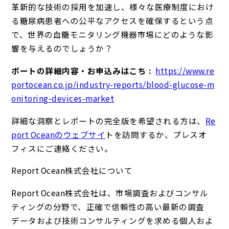
革新的な技術の採用を加速し、様々な医療制度におけ
る糖尿病患者への公平なアクセスを確保するという点
で、世界の血糖モニタリング機器市場にどのような影
響を与えるのでしょうか？
ポートの詳細内容・お申込みはこち :
https://www.re
portocean.co.jp/industry-reports/blood-glucose-m
onitoring-devices-market
詳細な洞察とレポートの完全版を希望される方は、
Re
port Oceanのウェブサイ
トを訪問するか、プレスオ
フィスにご連絡ください。
Report Ocean株式会社について
Report Ocean株式会社は、市場調査およびコンサル
ティングの分野で、正確で信頼性の高い最新の調査
データおよび技術コンサルティングを求める個人およ