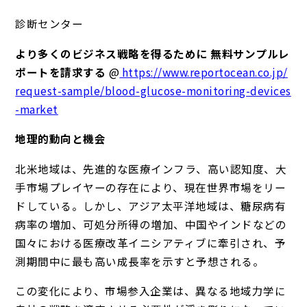
診断センター
より多くのビジネス戦略を得るために 無料サンプルレ
ポートを請求する
@
https://www.reportocean.co.jp/
request-sample/blood-glucose-monitoring-devices
-market
地理的動向と機会
北米地域は、先進的な医療インフラ、高い認知度、大
手市場プレイヤーの存在により、現在世界市場をリー
ドしている。しかし、アジア太平洋地域は、糖尿病有
病率の増加、可処分所得の増加、中国やインドなどの
国々における医療改革イニシアティブに牽引され、予
測期間中に最も高い成長率を示すと予想される。
この変化により、市場参入企業は、異なる地域力学に