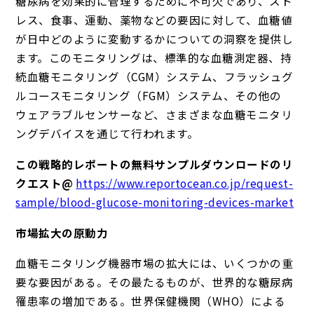
糖尿病を効果的に管理するために不可欠であり、スト
レス、食事、運動、薬物などの要因に対して、血糖値
が日中どのように変動するかについての洞察を提供し
ます。このモニタリングは、標準的な血糖測定器、持
続血糖モニタリング（CGM）システム、フラッシュグ
ルコースモニタリング（FGM）システム、その他の
ウェアラブルセンサーなど、さまざまな血糖モニタリ
ングデバイスを通じて行われます。
この戦略的レポートの無料サンプルダウンロードのリ
クエスト@
https://www.reportocean.co.jp/request-
sample/blood-glucose-monitoring-devices-market
市場拡大の原動力
血糖モニタリング機器市場の拡大には、いくつかの重
要な要因がある。その最たるものが、世界的な糖尿病
罹患率の増加である。世界保健機関（WHO）による