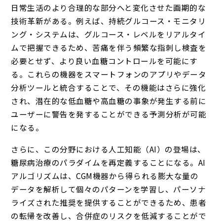
日常生活のより合理的な部分へと変化させた画期的な
技術革新がある。例えば、持続グルコース・モニタリ
ング・システムは、グルコース・レベルをリアルタイ
ムで把握できるため、苦痛を伴う頻繁な指刺し検査を
必要とせず、より良い血糖コントロールを可能にす
る。これらの機器をスマートフォンのアプリやデータ
分析ツールと統合することで、その機能はさらに強化
され、潜在的な低血糖や高血糖の事象が発生する前に
ユーザーに警告を発することができる予測分析が可能
になる。
さらに、この分野における人工知能（AI）の登場は、
糖尿病治療のパラダイムを再定義することになる。AI
アルゴリズムは、CGM機器から得られる膨大な量の
データを解析して個々のパターンを学習し、パーソナ
ライズされた推奨を提供することができるため、患者
の転帰を改善し、合併症のリスクを低減することがで