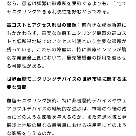
なら、患者は頻繁に診療所を受診するよりも、自宅で
モニタリングできる利便性を好むからである。
高コストとアクセス制限の課題：
前向きな成長軌道に
もかかわらず、高度な血糖モニタリング機器の高コス
トと低所得地域でのアクセス制限という主要な課題が
残っている。これらの障壁は、特に医療インフラが脆
弱な発展途上国において、最先端機器の採用を遅らせ
る可能性がある。
世界血糖モニタリングデバイスの世界市場に関する主
要な質問
血糖モニタリング技術、特に非侵襲的デバイスやウェ
アラブルデバイスの継続的な進歩は、市場の今後の成
長にどのような影響を与えるのか、また先進地域と発
展途上地域の異なる患者層における採用率にどのよう
な影響を与えるのか。