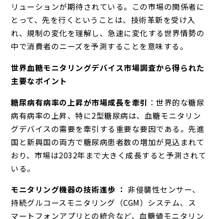
リューションが期待されている。この市場の関係者に
とって、先を行くということは、技術革新を受け入
れ、規制の変化を理解し、急速に変化する世界情勢の
中で消費者のニーズを予測することを意味する。
世界血糖モニタリングデバイス市場調査から得られた
主要なポイント
糖尿病有病率の上昇が市場成長を牽引
：世界的な糖尿
病有病率の上昇、特に2型糖尿病は、血糖モニタリン
グデバイスの需要を牽引する重要な要因である。先進
国と新興国の両方で糖尿病患者数の増加が見込まれて
おり、市場は2032年まで大きく成長すると予測されて
いる。
モニタリング機器の技術進歩 ：
非侵襲性センサー、
持続グルコースモニタリング（CGM）システム、ス
マートフォンアプリとの統合など、血糖値モニタリン