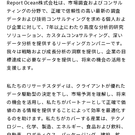
Report Ocean株式会社は、市場調査およびコンサル
ティングの分野で、正確で信頼性の高い最新の調査
データおよび技術コンサルティングを求める個人およ
び企業に対して、7年以上にわたり高度な分析的研究
ソリューション、カスタムコンaサルティング、深い
データ分析を提供するリーディングカンパニーです。
我々は戦略および成長分析の洞察を提供し、企業の目
標達成に必要なデータを提供し、将来の機会の活用を
支援します。
私たちのリサーチスタディは、クライアントが優れた
データ駆動型の決定を下し、市場予測を理解し、将来
の機会を活用し、私たちがパートナーとして正確で価
値のある情報を提供することによって効率を最適化す
るのを助けます。私たちがカバーする産業は、テクノ
ロジー、化学、製造、エネルギー、食品および飲料、
自動車、ロボティクス、パッケージング、建設、鉱