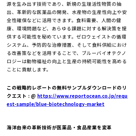
源を生み出す技術であり、新規の生理活性物質の抽
出、革新的な医薬品の開発、水産物の生産性向上や安
全性確保などに活用できます。食料需要、人間の健
康、環境問題など、あらゆる課題に対する解決策を提
供する可能性を秘めています。ゼロウェイストの循環
システム、予防的な治療措置、そして食料供給におけ
る改善策などを活用することで、ブルーバイオテクノ
ロジーは動物福祉の向上と生産の持続可能性を高める
ことに貢献します。
この戦略的レポートの無料サンプルダウンロードのリ
クエスト : @
https://www.reportocean.co.jp/requ
est-sample/blue-biotechnology-market
海洋由来の革新技術が医薬品・食品産業を変革