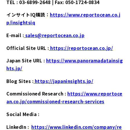
TEL : 03-6899-2648 | Fax: 050-1724-0834
インサイトIQ購読：
https://www.reportocean.co.j
p/insightsiq
E-mail :
sales@reportocean.co.jp
Official Site URL :
https://reportocean.co.jp/
Japan Site URL :
https://www.panoramadatainsig
hts.jp/
Blog Sites :
https://japaninsights.jp/
Commissioned Research :
https://www.reportoce
an.co.jp/commissioned-research-services
Social Media :
LinkedIn :
https://www.linkedin.com/company/re