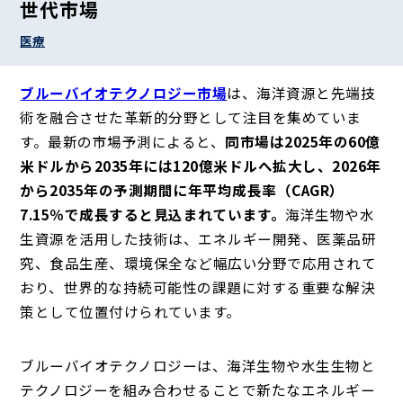
世代市場
医療
ブルーバイオテクノロジー市場
は、海洋資源と先端技
術を融合させた革新的分野として注目を集めていま
す。最新の市場予測によると、
同市場は2025年の60億
米ドルから2035年には120億米ドルへ拡大し、2026年
から2035年の予測期間に年平均成長率（CAGR）
7.15％で成長すると見込まれています。
海洋生物や水
生資源を活用した技術は、エネルギー開発、医薬品研
究、食品生産、環境保全など幅広い分野で応用されて
おり、世界的な持続可能性の課題に対する重要な解決
策として位置付けられています。
ブルーバイオテクノロジーは、海洋生物や水生生物と
テクノロジーを組み合わせることで新たなエネルギー