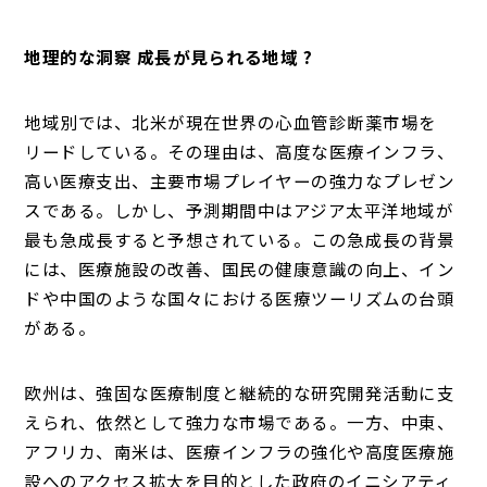
地理的な洞察 成長が見られる地域 ?
地域別では、北米が現在世界の心血管診断薬市場を
リードしている。その理由は、高度な医療インフラ、
高い医療支出、主要市場プレイヤーの強力なプレゼン
スである。しかし、予測期間中はアジア太平洋地域が
最も急成長すると予想されている。この急成長の背景
には、医療施設の改善、国民の健康意識の向上、イン
ドや中国のような国々における医療ツーリズムの台頭
がある。
欧州は、強固な医療制度と継続的な研究開発活動に支
えられ、依然として強力な市場である。一方、中東、
アフリカ、南米は、医療インフラの強化や高度医療施
設へのアクセス拡大を目的とした政府のイニシアティ