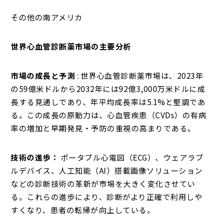
その他の南アメリカ
世界心血管診断薬市場の主要分析
市場の成長と予測
: 世界心血管診断薬市場は、2023年
の59億米ドルから2032年には92億3,000万米ドルに成
長する見通しであり、年平均成長率は5.1%と堅調であ
る。この成長の原動力は、心血管疾患（CVDs）の有病
率の増加と早期発見・予防の重視の高まりである。
技術の進歩：
ポータブル心電図（ECG）、ウェアラブ
ルデバイス、人工知能（AI）搭載画像ソリューション
などの診断技術の革新が市場を大きく変化させてい
る。これらの進歩により、診断がより正確で利用しや
すくなり、患者の転帰が向上している。