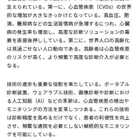
支えられている。第一に、心血管疾患（CVDs）の世界
的な増加が大きなきっかけとなっている。高血圧、肥
満、糖尿病などの生活習慣病が急増するにつれ、心臓
病の発生率も増加し、高度な診断ソリューションの需
要を直接後押ししている。第二に、世界人口の高齢化
は見過ごせない人口動向である。高齢者は心血管疾患
のリスクが高く、より頻繁で高度な診断介入が必要と
なる。
技術の進歩も重要な役割を果たしている。ポータブル
診断装置、ウェアラブル技術、画像診断や診断におけ
る人工知能（AI）などの革新は、心血管疾患の検出や
モニタリングの方法を変革しつつある。これらの技術
は診断精度を高めるだけでなく、患者の利便性を向上
させ、頻繁な通院を必要としない継続的なモニタリン
グを可能にしている。