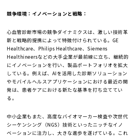
競争環境：イノベーションと戦略：
心血管診断市場の競争ダイナミクスは、激しい技術革
新と戦略的提携によって特徴付けられている。GE
Healthcare、Philips Healthcare、Siemens
Healthineersなどの大手企業が最前線に立ち、継続的
にイノベーションを行い、製品ポートフォリオを拡大
している。例えば、AIを活用した診断ソリューション
やモバイルヘルスアプリケーションにおける最近の開
発は、患者ケアにおける新たな基準を打ち立ててい
る。
中小企業もまた、高度なバイオマーカー検査や次世代
シーケンシング（NGS）技術といったニッチなイノ
ベーションに注力し、大きな進歩を遂げている。これ