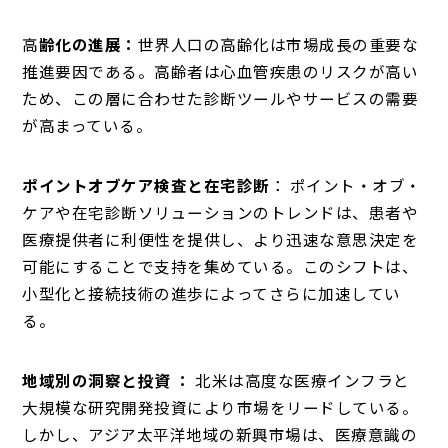
高
齢化の進展：
世界人口の高齢化は市場成長の重要な
推進要因である。高齢者は心血管疾患のリスクが高い
ため、この層に合わせた診断ツールやサービスの需要
が高まっている。
ポイントオブケア検査と在宅診断
： ポイント・オブ・
ケアや在宅診断ソリューションのトレンドは、患者や
医療提供者に利便性を提供し、より迅速な意思決定を
可能にすることで支持を集めている。このシフトは、
小型化と接続技術の進歩によってさらに加速してい
る。
地域別の洞察と投資 ：
北米は高度な医療インフラと
大規模な研究開発投資により市場をリードしている。
しかし、アジア太平洋地域の新興市場は、医療意識の