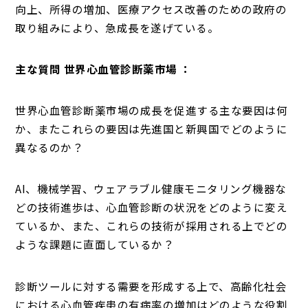
向上、所得の増加、医療アクセス改善のための政府の
取り組みにより、急成長を遂げている。
主な質問 世界心血管診断薬市場 ：
世界心血管診断薬市場の成長を促進する主な要因は何
か、またこれらの要因は先進国と新興国でどのように
異なるのか？
AI、機械学習、ウェアラブル健康モニタリング機器な
どの技術進歩は、心血管診断の状況をどのように変え
ているか、また、これらの技術が採用される上でどの
ような課題に直面しているか？
診断ツールに対する需要を形成する上で、高齢化社会
における心血管疾患の有病率の増加はどのような役割