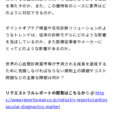
を果たすのか、また、この層特有のニーズに業界はど
のように対応できるのか。
ポイントオブケア検査や在宅診断ソリューションのよ
うなトレンドは、従来の診断モデルにどのような影響
を及ぼしているのか、また医療従事者やメーカーに
とってどのような影響があるのか。
世界の心血管診断薬市場が予測される成長を達成する
ために克服しなければならない規制上の課題やコスト
問題などの主要な障壁は何か？
リクエストフルレポートの閲覧はこちらか
ら @
http
s://www.reportocean.co.jp/industry-reports/cardiov
ascular-diagnostics-market