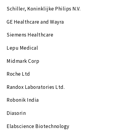
Schiller, Koninklijke Philips N.V.
GE Healthcare and Wayra
Siemens Healthcare
Lepu Medical
Midmark Corp
Roche Ltd
Randox Laboratories Ltd.
Robonik India
Diasorin
Elabscience Biotechnology