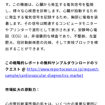
す。この機器は、心臓から発生する電気信号を監視
し、様々な心疾患を診断します。心臓が拍動するため
に発生する電気信号を記録するため、胸部に電極を装
着します。その信号は関連するコンピュータモニター
やプリンターで波形として表示されます。安静時心電
図（ECG）は、非侵襲的な検査であり、不整脈、左室
肥大、冠状動脈疾患の兆候、そして束枝ブロックを検
出することができます。
この戦略的レポートの無料サンプルダウンロードのリ
クエスト @
https://www.reportocean.co.jp/request-
sample/cardiovascular-diagnostics-market
市場拡大の原動力：
心血管診断薬市場の拡大は、いくつかの重要な要因に