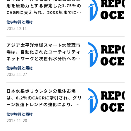
用を原動力とする安定した3.75％の
CAGRに支えられ、2033年までに
226億米ドル規模に拡大すると見込
化学物質と素材
まれる
2025.12.11
アジア太平洋地域スマート水管理市
場は、自動化されたユーティリティ
ネットワークと次世代水分析への需
要急増を背景に、2033年までに114
化学物質と素材
億米ドル規模に達し、12.04％の
2025.11.27
CAGRで成長すると予測される
日本水系ポリウレタン分散体市場
は、6.2％のCAGRに牽引され、グリ
ーン製造トレンドの強化により、
2033年までに6億3910万米ドル規
化学物質と素材
模に成長すると予測される
2025.11.20