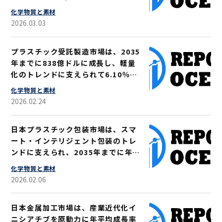
し、CAGR4.50％を示すと予測され
化学物質と素材
ています
2026.03.03
プラスチック受託製造市場は、2035
年までに838億ドルに成長し、軽量
化のトレンドに支えられて6.10％の
CAGRを記録すると予想されていま
化学物質と素材
す
2026.02.24
日本プラスチック包装市場は、スマ
ート・インテリジェント包装のトレ
ンドに支えられ、2035年までに年平
均成長率（CAGR）2.47％で219億
化学物質と素材
米ドル規模に達すると予測
2026.02.06
日本金属加工市場は、産業近代化イ
ニシアチブを原動力に年平均成長率