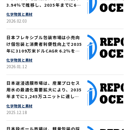
3.94％で推移し、2035年までに66
億4940万米ドルに達すると予測され
化学物質と素材
る
2026.02.03
日本フレキシブル包装市場は小売向
け個包装と消費者利便性向上で2035
年に3109万米ドルCAGR 6.2％を記
録
化学物質と素材
2026.01.12
日本逆浸透膜市場は、産業プロセス
用水の最適化需要拡大により、2035
年までに1,245万ユニットに達し、
7.8%のCAGRを記録すると予測され
化学物質と素材
る
2025.12.18
日本段ボール市場は、軽量包装の採