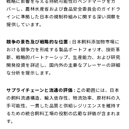
戦略に影響を与える持続可能性のベンチマークをカ
バーし、農林水産省および食品安全委員会のガイドラ
インに準拠した日本の規制枠組みに関する深い洞察を
提供しています。
競争の景色及び戦略的な位置 :
日本飼料添加物市場に
おける競争力を形成する製品ポートフォリオ、技術革
新、戦略的パートナーシップ、生産能力、および研究
開発投資を詳述し、国内外の主要なプレーヤーの詳細
な分析を提示します。
サプライチェーンと流通の評価 : こ
の範囲には、日本
の飼料流通構造、輸入依存性、物流効率、原材料の入
手可能性、一貫した品質と供給レジリエンスを維持す
るための統合飼料工場の役割の広範な評価が含まれま
す。