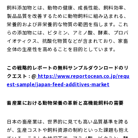
飼料添加物とは、動物の健康、成長性能、飼料効率、
製品品質を改善するために動物飼料に組み込まれる、
栄養的および非栄養的な物質の範囲を指します。これ
らの添加物には、ビタミン、アミノ酸、酵素、プロバ
イオティクス、抗酸化物質などが含まれており、家畜
全体の生産性を高めることを目的としています。
この戦略的レポートの無料サンプルダウンロードのリ
クエスト : @
https://www.reportocean.co.jp/requ
est-sample/japan-feed-additives-market
畜産業における動物栄養の革新と高機能飼料の需要
日本の畜産業は、世界的に見ても高い品質基準を誇る
が、生産コストや飼料資源の制約といった課題も抱え
ている。こうした状況下で、アミノ酸、ビタミン、酵