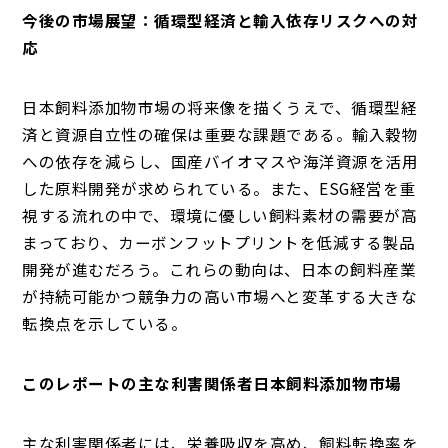
今後の市場展望：循環型経済と輸入依存リスクへの対
応
日本飼料添加物市場の将来像を描くうえで、循環型経
済と資源自立性の確保は重要な課題である。輸入穀物
への依存を減らし、国産バイオマスや海洋資源を活用
した原料開発が求められている。また、ESG経営を重
視する流れの中で、環境に優しい飼料素材の需要が高
まっており、カーボンフットプリントを低減する製品
開発が進むだろう。これらの動向は、日本の飼料産業
が持続可能かつ競争力の高い市場へと変革する大きな
転換点を示している。
このレポートの主な利害関係者日本飼料添加物市場
主な利害関係者には、栄養吸収を高め、飼料転換率を