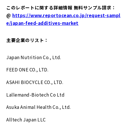
このレポートに関する詳細情報 無料サンプル請求：
@
https://www.reportocean.co.jp/request-sampl
e/japan-feed-additives-market
主要企業のリスト：
Japan Nutrition Co., Ltd.
FEED ONE CO., LTD.
ASAHI BIOCYCLE CO., LTD.
Lallemand-Biotech Co Ltd
Asuka Animal Health Co., Ltd.
Alltech Japan LLC