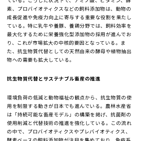
素、プロバイオティクスなどの飼料添加物は、動物の
成長促進や免疫力向上に寄与する重要な役割を果たし
ている。特に乳牛や養豚、養鶏分野では、飼料効率を
最大化するために栄養強化型添加物の採用が進んでお
り、これが市場拡大の中核的要因となっている。ま
た、抗生物質代替としての天然由来の酵母や植物抽出
物への需要も拡大している。
抗生物質代替とサステナブル畜産の推進
環境負荷の低減と動物福祉の観点から、抗生物質の使
用を制限する動きが日本でも進んでいる。農林水産省
は「持続可能な畜産モデル」の構築を掲げ、抗菌剤の
使用削減と代替技術の推進を強化している。この流れ
の中で、プロバイオティクスやプレバイオティクス、
酵素ベースの飼料添加物が注目を集めており、免疫系