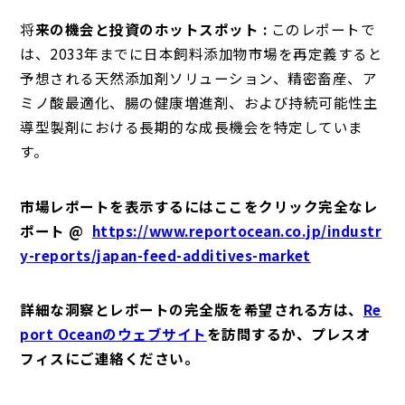
将
来の機会と投資のホットスポット :
このレポートで
は、2033年までに日本飼料添加物市場を再定義すると
予想される天然添加剤ソリューション、精密畜産、ア
ミノ酸最適化、腸の健康増進剤、および持続可能性主
導型製剤における長期的な成長機会を特定していま
す。
市場レポートを表示するにはここをクリック完全なレ
ポート @
https://www.reportocean.co.jp/industr
y-reports/japan-feed-additives-market
詳細な洞察とレポートの完全版を希望される方は、
Re
port Oceanのウェブサイト
を訪問するか、プレスオ
フィスにご連絡ください。