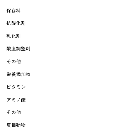
保存料
抗酸化剤
乳化剤
酸度調整剤
その他
栄養添加物
ビタミン
アミノ酸
その他
反芻動物