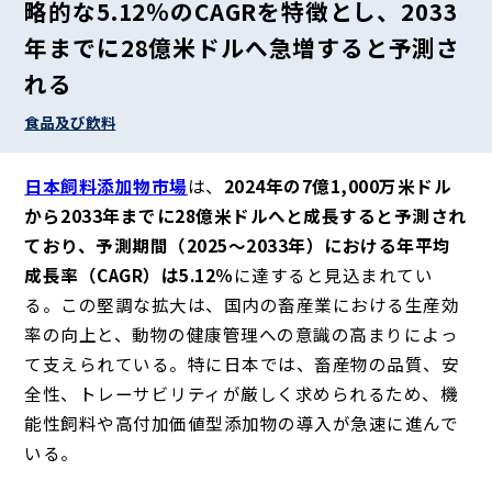
略的な5.12％のCAGRを特徴とし、2033
年までに28億米ドルへ急増すると予測さ
れる
食品及び飲料
日本飼料添加物市場
は、
2024年の7億1,000万米ドル
から2033年までに28億米ドルへと成長すると予測され
ており、予測期間（2025～2033年）における年平均
成長率（CAGR）は5.12％
に達すると見込まれてい
る。この堅調な拡大は、国内の畜産業における生産効
率の向上と、動物の健康管理への意識の高まりによっ
て支えられている。特に日本では、畜産物の品質、安
全性、トレーサビリティが厳しく求められるため、機
能性飼料や高付加価値型添加物の導入が急速に進んで
いる。