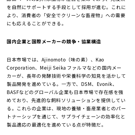
を自然にサポートする手段として採用が進む。これに
より、消費者の「安全でクリーンな畜産物」への需要
にも応えることができる。
国内企業と国際メーカーの競争・協業構造
日本市場では、Ajinomoto（味の素）、Kao
Corporation、Meiji Seika ファルマなどの国内メー
カーが、長年の発酵技術や栄養科学の知見を活かして
製品開発を進めている。一方で、DSM、Evonik、
BASFなどのグローバル企業も日本市場で存在感を強
めており、先進的な飼料ソリューションを提供してい
る。これらの企業は、現地の養殖・畜産業者とのパー
トナーシップを通じて、サプライチェーンの効率化と
製品適応の最適化を進めている点が特徴だ。