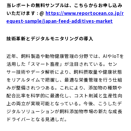
当レポートの無料サンプルは、こちらからお申し込み
いただけます : @
https://www.reportocean.co.jp/r
equest-sample/japan-feed-additives-market
技術革新とデジタルモニタリングの導入
近年、飼料製造や動物健康管理の分野では、AIやIoTを
活用した「スマート畜産」が注目されている。セン
サー技術やデータ解析により、飼料摂取量や健康状態
をリアルタイムで把握し、最適な栄養管理を行う仕組
みが整備されつつある。これにより、添加物の種類や
配合比率を科学的に最適化し、コスト削減と生産性向
上の両立が実現可能となっている。今後、こうしたデ
ジタルソリューションが飼料添加物市場の新たな成長
ドライバーとなる見通しだ。