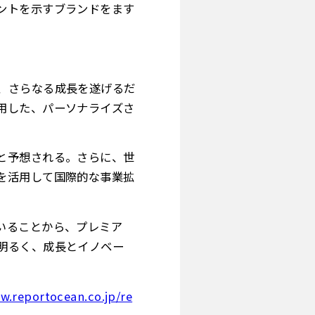
ントを示すブランドをます
、さらなる成長を遂げるだ
用した、パーソナライズさ
と予想される。さらに、世
を活用して国際的な事業拡
いることから、プレミア
明るく、成長とイノベー
w.reportocean.co.jp/re