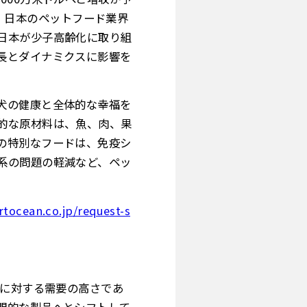
る。日本のペットフード業界
日本が少子高齢化に取り組
長とダイナミクスに影響を
犬の健康と全体的な幸福を
的な原材料は、魚、肉、果
の特別なフードは、免疫シ
系の問題の軽減など、ペッ
tocean.co.jp/request-s
品に対する需要の高さであ