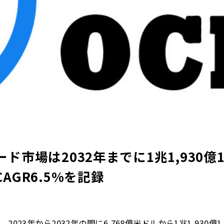
ド市場は2032年までに1兆1,930億1
AGR6.5%を記録
、2023年から2032年の間に6,768億米ドルから1兆1,930