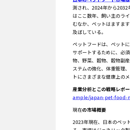
測され、2024年から20
はここ数年、飼い主のライ
むなか、ペットはますます
及ぼしている。
ペットフードは、ペットに
サポートするために、必須
物、野菜、穀物、穀物副産
ステムの強化、体重管理、
トにさまざまな健康上のメ
産業分析とこの戦略レポ
ample/japan-pet-food-
現在
の市場概要
2023年現在、日本のペ