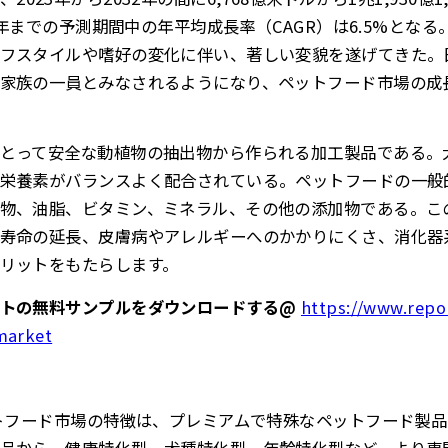
32年までの予測期間中の年平均成長率（CAGR）は6.5%とな
フスタイルや嗜好の変化に伴い、著しい変貌を遂げてきた。
家族の一員とみなされるようになり、ペットフード市場の成
とって安全な動植物の抽出物から作られる加工製品である。
栄養素がバランスよく配合されている。ペットフードの一般
物、油脂、ビタミン、ミネラル、その他の添加物である。こ
寿命の延長、皮膚病やアレルギーへのかかりにくさ、消化器
リットをもたらします。
ートの無料サンプルをダウンロードする@
https://www.repor
market
ットフード市場の特徴は、プレミアムで特殊なペットフード製