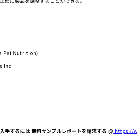
正確に製品を調整することができる。
s Pet Nutrition)
s Inc
入手するには 無料サンプルレポートを請求する
@
https://