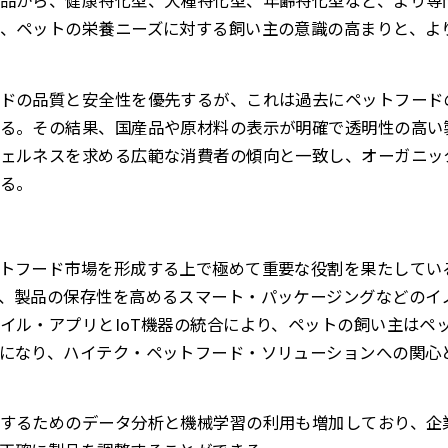
品から、健康特化型、犬種特化型、年齢特化型など、より専
、ペットの栄養ニーズに対する飼い主の意識の高まりと、よ
ドの品質と安全性を優先するが、これは過去にペットフード
る。その結果、国産品や原材料の表示が明確で透明性の高い
ェルネスを求める広範な消費者の傾向と一致し、オーガニッ
る。
トフード市場を形成する上で極めて重要な役割を果たしてい
、製品の保存性を高めるスマート・パッケージングなどのイ
イル・アプリとIoT機器の統合により、ペットの飼い主はペ
になり、ハイテク・ペットフード・ソリューションへの関心
するためのデータ分析と機械学習の利用も増加しており、企