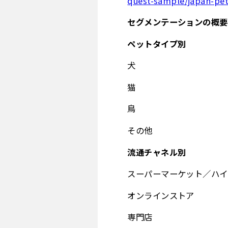
quest-sample/japan-pe
セグメンテーションの概要
ペットタイプ別
犬
猫
鳥
その他
流通チャネル別
スーパーマーケット／ハイ
オンラインストア
専門店