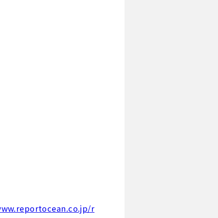
www.reportocean.co.jp/r