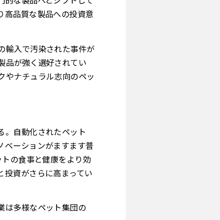
門的な製品へとシフトして
り高品質な製品への投資意
の輸入で汚染された事件が
製品が強く選好されてい
クやナチュラル志向のペッ
る。自動化されたペット
ノベーションがますます普
ットの食事と健康をより効
と投資がさらに高まってい
業は多様なペット集団の