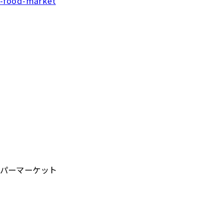
t-food-market
パーマーケット