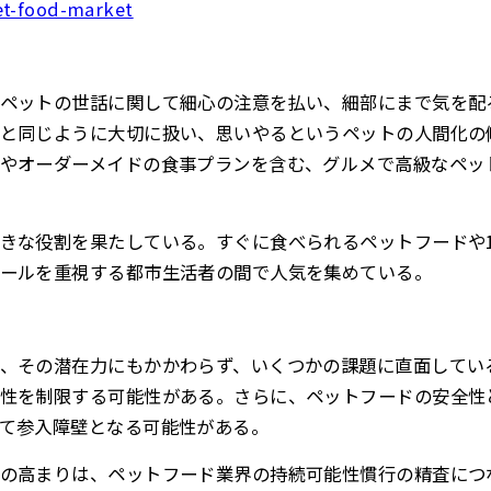
et-food-market
ペットの世話に関して細心の注意を払い、細部にまで気を配
と同じように大切に扱い、思いやるというペットの人間化の
やオーダーメイドの食事プランを含む、グルメで高級なペッ
きな役割を果たしている。すぐに食べられるペットフードや
ールを重視する都市生活者の間で人気を集めている。
、その潜在力にもかかわらず、いくつかの課題に直面してい
性を制限する可能性がある。さらに、ペットフードの安全性
て参入障壁となる可能性がある。
の高まりは、ペットフード業界の持続可能性慣行の精査につ