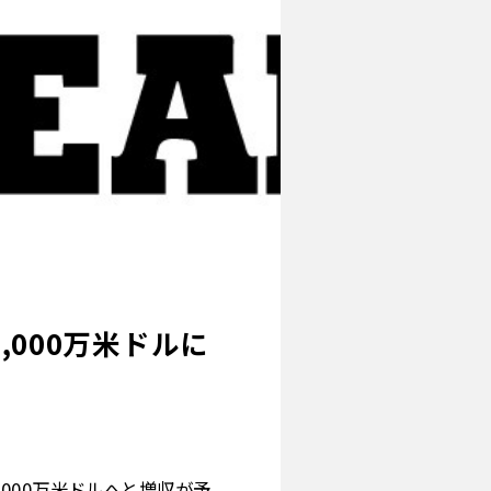
,000万米ドルに
億1,000万米ドルへと増収が予