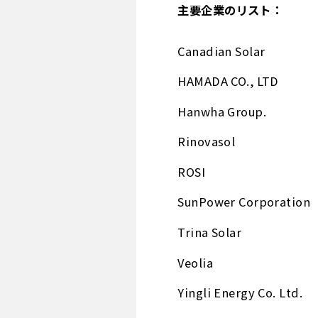
主要企業のリスト：
Canadian Solar
HAMADA CO., LTD
Hanwha Group.
Rinovasol
ROSI
SunPower Corporation
Trina Solar
Veolia
Yingli Energy Co. Ltd.