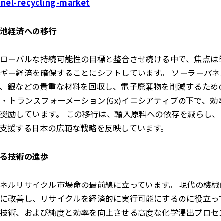
anel-recycling-market
池経済への移行
ローバルな持続可能性の目標と整合させ続ける中で、焦点は
ギー経済を確保することにシフトしています。 ソーラーパ
、銀などの貴重な材料を回収し、電子廃棄物を削減するため
ン・トランスフォーメーション(Gx)イニシアティブの下で、
奨励しています。 この移行は、輸入原料への依存を減らし
支援する日本の広範な戦略を反映しています。
る技術の進歩
ネルリサイクル市場命の最前線に立っています。 現代の機
に改善し、リサイクルを経済的に実行可能にするのに役立っ
技術、および純度と効率を向上させる高度な化学浸出プロセ