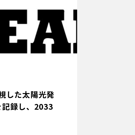
視した太陽光発
記録し、2033