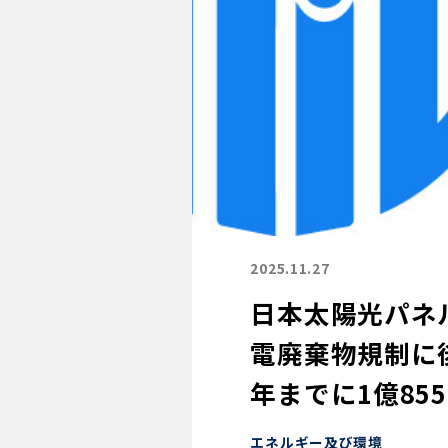
2025.11.27
日本太陽光パネ
電廃棄物規制に後
年までに1億8
エネルギー及び環境