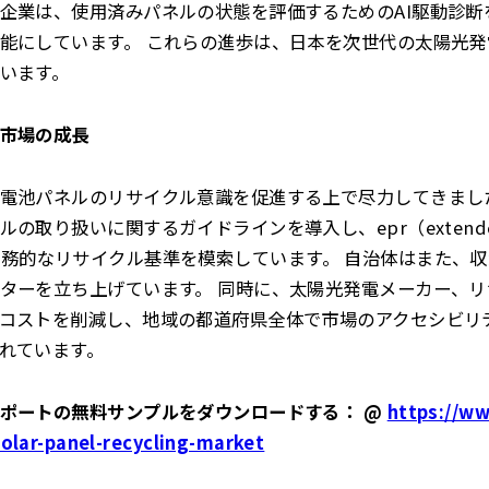
企業は、使用済みパネルの状態を評価するためのAI駆動診断
能にしています。 これらの進歩は、日本を次世代の太陽光
います。
市場の成長
電池パネルのリサイクル意識を促進する上で尽力してきまし
取り扱いに関するガイドラインを導入し、epr（extended 
y）の下で義務的なリサイクル基準を模索しています。 自治体はまた
ターを立ち上げています。 同時に、太陽光発電メーカー、
コストを削減し、地域の都道府県全体で市場のアクセシビリ
れています。
ポートの無料サンプルをダウンロードする： @
https://ww
olar-panel-recycling-market