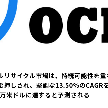
ルリサイクル市場は、持続可能性を重
押しされ、堅調な13.50％のCAGRを
55万米ドルに達すると予測される