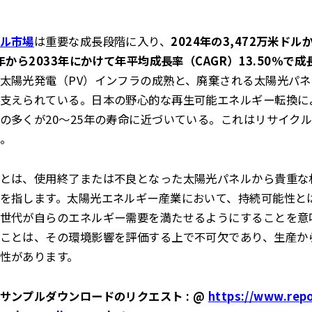
ル市場
は重要な成長段階に入り、
2024年の3,472万米ドル
年から2033年にかけて年平均成長率（CAGR）13.50％で
太陽光発電（PV）インフラの成熟と、廃棄される太陽光パ
支えられている。日本の野心的な再生可能エネルギー転換に
の多くが20～25年の寿命に近づいている。これはリサイク
。
とは、使用終了または不良となった太陽光パネルから貴重な
を指します。太陽光エネルギー産業において、持続可能性と
世代が自らのエネルギー需要を満たせるようにすることを意
ことは、その環境影響を評価する上で不可欠であり、生産か
性があります。
サンプルダウンロードのリクエスト : @
https://www.repo