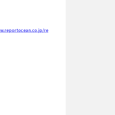
w.reportocean.co.jp/re