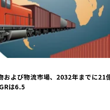
および物流市場、2032年までに21億
Rは6.5