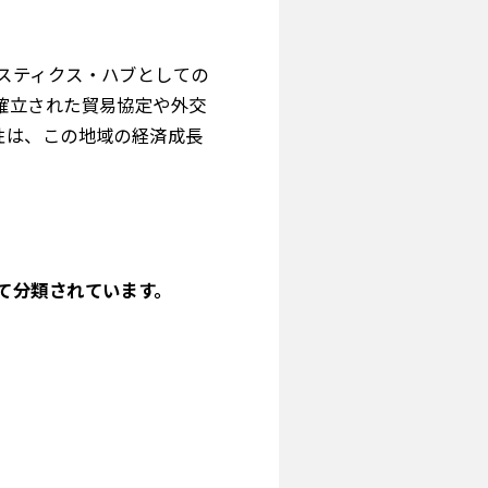
スティクス・ハブとしての
確立された貿易協定や外交
性は、この地域の経済成長
。
て分類されています。