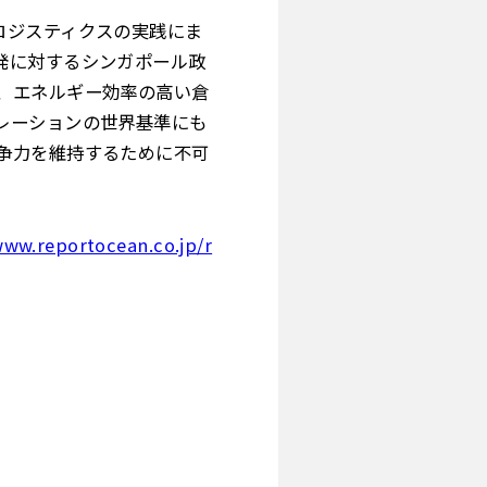
ロジスティクスの実践にま
発に対するシンガポール政
、エネルギー効率の高い倉
レーションの世界基準にも
争力を維持するために不可
www.reportocean.co.jp/r