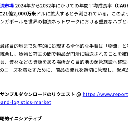
流市場
2024年から2032年にかけての年間平均成長率
（CAG
21億2,000万米
ドルに拡大すると予測されている。このよ
ンガポールを世界の物流ネットワークにおける重要なハブと
最終目的地まで効率的に処理する全体的な手順は「物流」と
統合し、貨物と荷主の間で物品が円滑に輸送されることを確
員、資材などの資源をある場所から目的地の保管施設へ整理
のニーズを満たすために、商品の流れを適切に管理し、起点
サンプルダウンロードのリクエスト @
https://www.report
-and-logistics-market
略的イニシアティブ