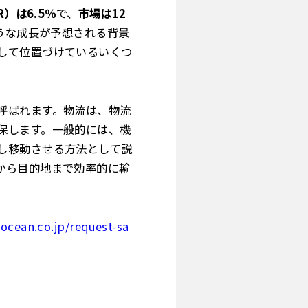
R）は6.5％
で、
市場は12
うな成長が予想される背景
して位置づけているいくつ
呼ばれます。物流は、物流
保します。一般的には、機
し移動させる方法として説
から目的地まで効率的に輸
ocean.co.jp/request-sa