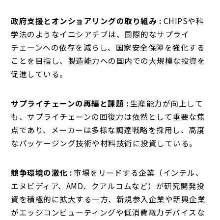
政府支援とオンショアリングの取り組み :
CHIPSや科
学法のようなイニシアチブは、国際的なサプライ
チェーンへの依存を減らし、国家安全保障を強化する
ことを目指し、製造能力への国内での大規模な投資を
促進している。
サプライチェーンの再編と課題 :
生産能力が向上して
も、サプライチェーンの回復力は依然として重要な焦
点であり、メーカーは多様な調達戦略を採用し、高度
なパッケージング技術や材料技術に投資している。
競争環境の激化 :
市場をリードする企業（インテル、
エヌビディア、AMD、クアルコムなど）が研究開発投
資を積極的に拡大する一方、新規参入企業や新興企業
がエッジコンピューティングや低消費電力デバイスな