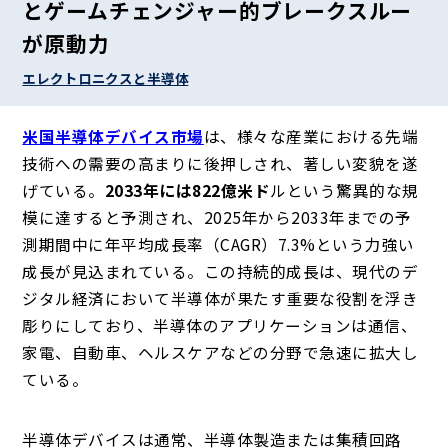
とゲームチェンジャー的ブレークスルー
が原動力
エレクトロニクスと半導体
米国半導体デバイス市場
は、様々な産業における先端
技術への需要の高まりに後押しされ、著しい変貌を遂
げている。
2033年には822億米ド
ルという驚異的な規
模に達すると予測され、2025年から2033年までの予
測期間中に年平均成長率（CAGR）7.3%という力強い
成長が見込まれている。この持続的成長は、現代のデ
ジタル経済において半導体が果たす重要な役割を浮き
彫りにしており、半導体のアプリケーションは通信、
家電、自動車、ヘルスケアなどの分野で急速に拡大し
ている。
半導体デバイスは通常、半導体製造または集積回路