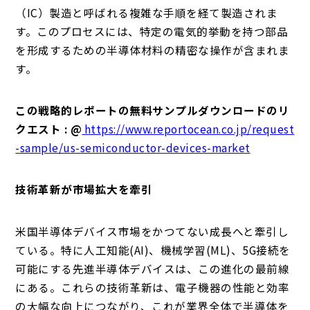
（IC）製造と呼ばれる複雑な手順を経て製造されま
す。このプロセスには、特定の電気的挙動を持つ部品
を形成するための半導体材料の精密な操作が含まれま
す。
この戦略的レポートの無料サンプルダウンロードのリ
クエスト : @
https://www.reportocean.co.jp/request
-sample/us-semiconductor-devices-market
技術革新が市場拡大を牽引
米国半導体デバイス市場をかつてない成長へと牽引し
ている。特に人工知能(AI)、機械学習(ML)、5G接続を
可能にする先進半導体デバイスは、この進化の最前線
にある。これらの技術革新は、電子機器の性能と効率
の大幅な向上につながり、これが業界全体で半導体を