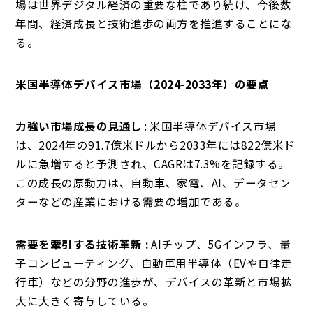
場は世界デジタル経済の重要な柱であり続け、今後数
年間、経済成長と技術進歩の両方を推進することにな
る。
米国半導体デバイス市場（2024-2033年）の要点
力強い市場成長の見通し
: 米国半導体デバイス市場
は、2024年の91.7億米ドルから2033年には822億米ド
ルに急増すると予測され、CAGRは7.3%を記録する。
この成長の原動力は、自動車、家電、AI、データセン
ターなどの産業における需要の増加である。
需要を牽引する技術革新 :
AIチップ、5Gインフラ、量
子コンピューティング、自動車用半導体（EVや自律走
行車）などの分野の進歩が、デバイスの革新と市場拡
大に大きく寄与している。