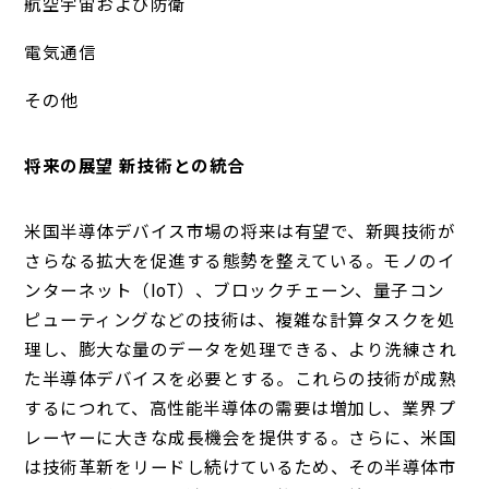
航空宇宙および防衛
電気通信
その他
将来の展望 新技術との統合
米国半導体デバイス市場の将来は有望で、新興技術が
さらなる拡大を促進する態勢を整えている。モノのイ
ンターネット（IoT）、ブロックチェーン、量子コン
ピューティングなどの技術は、複雑な計算タスクを処
理し、膨大な量のデータを処理できる、より洗練され
た半導体デバイスを必要とする。これらの技術が成熟
するにつれて、高性能半導体の需要は増加し、業界プ
レーヤーに大きな成長機会を提供する。さらに、米国
は技術革新をリードし続けているため、その半導体市