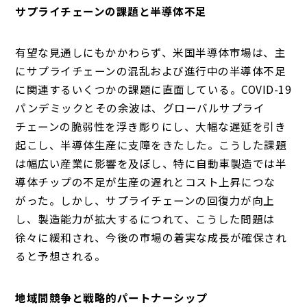
サプライチェーンの課題と半導体不足
有望な見通しにもかかわらず、米国半導体市場は、主
にサプライチェーンの混乱および進行中の半導体不足
に関連するいくつかの課題に直面している。COVID-19
パンデミックとその余波は、グローバルサプライ
チェーンの脆弱性を浮き彫りにし、大幅な遅延を引き
起こし、半導体生産に支障をきたした。こうした課題
は幅広い産業に影響を及ぼし、特に自動車製造では半
導体チップの不足が生産の遅れとコスト上昇につな
がった。しかし、サプライチェーンの回復力が向上
し、製造能力が拡大するにつれて、こうした問題は
徐々に緩和され、今後の市場の着実な成長が確保され
ると予想される。
地域間競争と戦略的パートナーシップ