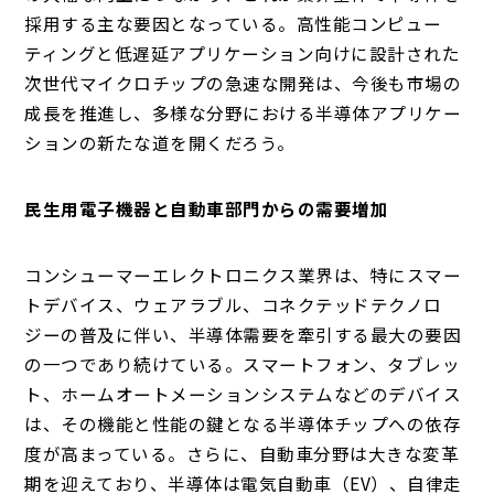
採用する主な要因となっている。高性能コンピュー
ティングと低遅延アプリケーション向けに設計された
次世代マイクロチップの急速な開発は、今後も市場の
成長を推進し、多様な分野における半導体アプリケー
ションの新たな道を開くだろう。
民生用電子機器と自動車部門からの需要増加
コンシューマーエレクトロニクス業界は、特にスマー
トデバイス、ウェアラブル、コネクテッドテクノロ
ジーの普及に伴い、半導体需要を牽引する最大の要因
の一つであり続けている。スマートフォン、タブレッ
ト、ホームオートメーションシステムなどのデバイス
は、その機能と性能の鍵となる半導体チップへの依存
度が高まっている。さらに、自動車分野は大きな変革
期を迎えており、半導体は電気自動車（EV）、自律走