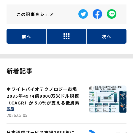
この記事を
シェア
前へ
次へ
新着記事
ホワイトバイオテクノロジー市場
2035年4974億9000万米ドル規模
（CAGR）が 5.0％が支える低炭素ソ
医療
リューション
2026.05.05
日本通信サービス市場2035年に