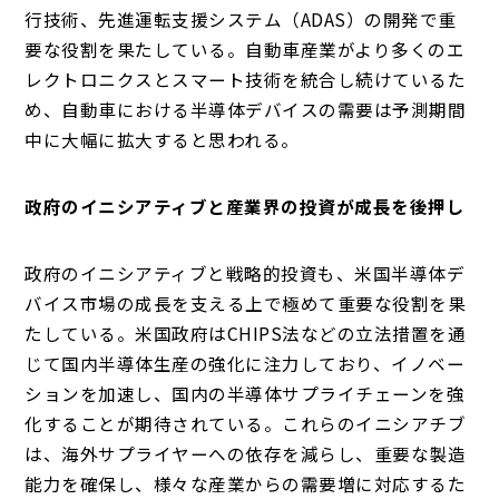
行技術、先進運転支援システム（ADAS）の開発で重
要な役割を果たしている。自動車産業がより多くのエ
レクトロニクスとスマート技術を統合し続けているた
め、自動車における半導体デバイスの需要は予測期間
中に大幅に拡大すると思われる。
政府のイニシアティブと産業界の投資が成長を後押し
政府のイニシアティブと戦略的投資も、米国半導体デ
バイス市場の成長を支える上で極めて重要な役割を果
たしている。米国政府はCHIPS法などの立法措置を通
じて国内半導体生産の強化に注力しており、イノベー
ションを加速し、国内の半導体サプライチェーンを強
化することが期待されている。これらのイニシアチブ
は、海外サプライヤーへの依存を減らし、重要な製造
能力を確保し、様々な産業からの需要増に対応するた