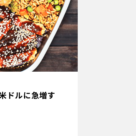
万米ドルに急増す