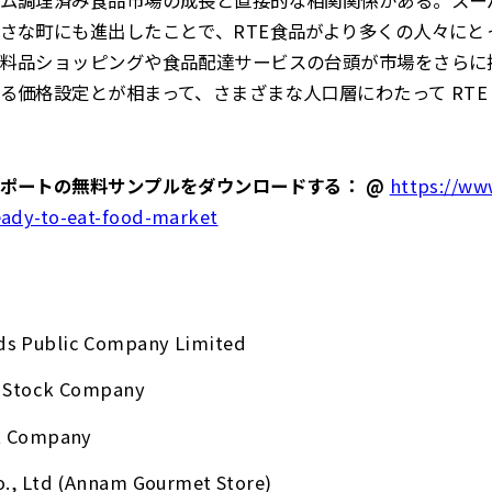
ム調理済み食品市場の成長と直接的な相関関係がある。スー
さな町にも進出したことで、RTE食品がより多くの人々にと
料品ショッピングや食品配達サービスの台頭が市場をさらに
る価格設定とが相まって、さまざまな人口層にわたって RTE
ポートの無料サンプルをダウンロードする： @
https://ww
eady-to-eat-food-market
s Public Company Limited
t Stock Company
ck Company
o., Ltd (Annam Gourmet Store)