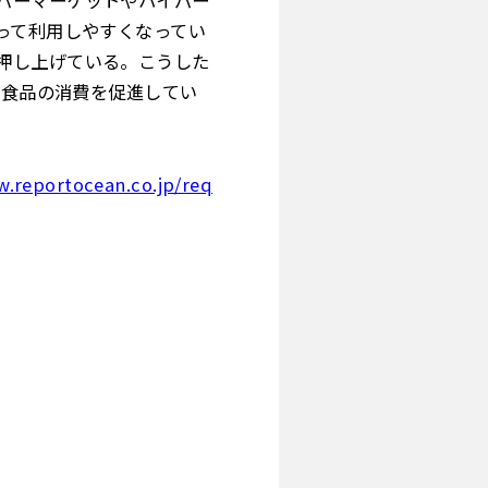
パーマーケットやハイパー
って利用しやすくなってい
押し上げている。こうした
 食品の消費を促進してい
w.reportocean.co.jp/req