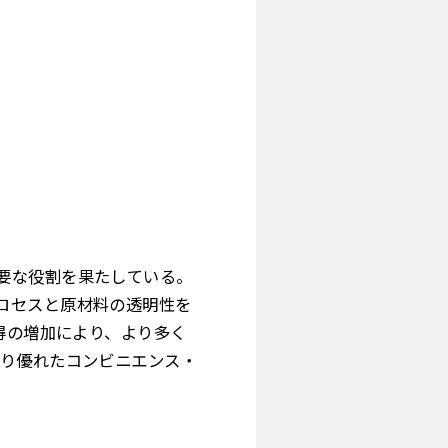
要な役割を果たしている。
ロセスと原材料の透明性を
得の増加により、より多く
より優れたコンビニエンス・