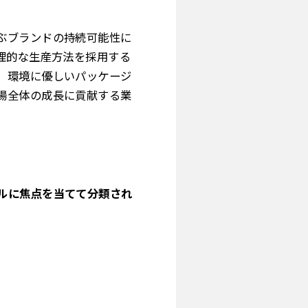
ぶブランドの持続可能性に
理的な生産方法を採用する
、環境に優しいパッケージ
場全体の成長に貢献する業
ルに焦点を当てて分類され