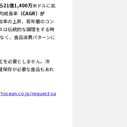
21億1,400万
米ドルに拡
均成長率
（CAGR）が
加率の上昇、若年層のコン
々は伝統的な調理をする時
はなく、食品消費パターンに
工を必要としません。冷
蔵保存が必要な食品もあれ
tocean.co.jp/request-sa