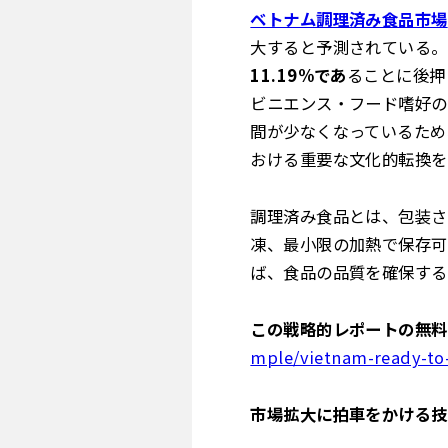
ベトナム調理済み食品市場
大すると予測されている。
11.19%であ
ることに後押
ビニエンス・フード嗜好の
間が少なくなっているため
おける重要な文化的転換を
調理済み食品とは、包装さ
凍、最小限の加熱で保存可
ば、食品の品質を確保する
この戦略的レポートの無料
mple/vietnam-ready-to
市場拡大に拍車をかける技