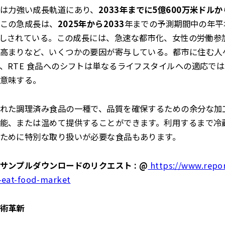
は力強い成長軌道にあり、
2033年までに5億600万米ドルから
この急成長は、
2025年から2033
年までの予測期間中の年平
しされている。この成長には、急速な都市化、女性の労働参
高まりなど、いくつかの要因が寄与している。都市に住む人
、RTE 食品へのシフトは単なるライフスタイルへの適応で
意味する。
れた調理済み食品の一種で、品質を確保するための余分な加
能、または温めて提供することができます。利用するまで冷
ために特別な取り扱いが必要な食品もあります。
サンプルダウンロードのリクエスト : @
https://www.repor
-eat-food-market
術革新