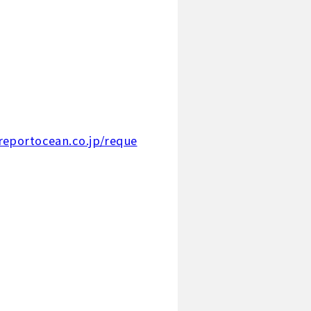
reportocean.co.jp/reque