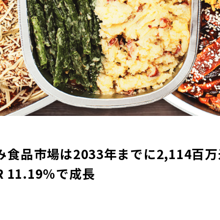
食品市場は2033年までに2,114百
 11.19％で成長