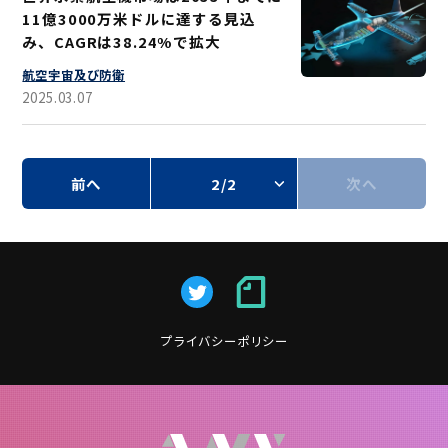
11億3000万米ドルに達する見込
み、CAGRは38.24%で拡大
航空宇宙及び防衛
2025.03.07
前へ
2/2
次へ
プライバシーポリシー