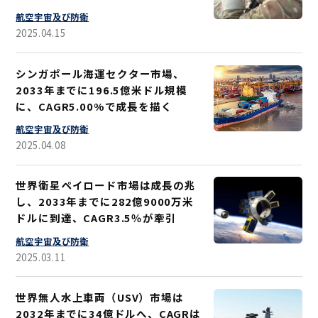
航空宇宙及び防衛
2025.04.15
シンガポール海運セクター市場、
2033年までに196.5億米ドル規模
に、CAGR5.00%で成長を描く
航空宇宙及び防衛
2025.04.08
世界衛星ペイロード市場は成長の兆
し、2033年までに282億9000万米
ドルに到達、CAGR3.5％が牽引
航空宇宙及び防衛
2025.03.11
世界無人水上車両（USV）市場は
2032年までに34億ドルへ、CAGRは