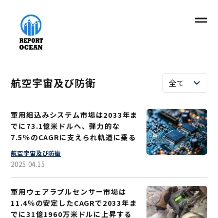
航空宇宙及び防衛
軍用組込みシステム市場は2033年ま
でに73.1億米ドルへ、弾力的な
7.5％のCAGRに支えられ軌道に乗る
航空宇宙及び防衛
2025.04.15
軍用ウェアラブルセンサー市場は
11.4％の安定したCAGRで2033年ま
でに31億1960万米ドルに上昇する