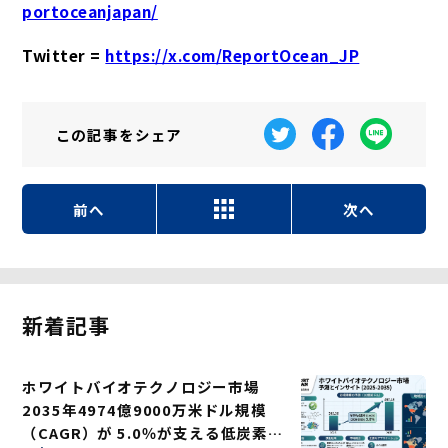
portoceanjapan/
Twitter =
https://x.com/ReportOcean_JP
この記事を
シェア
前へ
次へ
新着記事
ホワイトバイオテクノロジー市場
2035年4974億9000万米ドル規模
（CAGR）が 5.0％が支える低炭素ソ