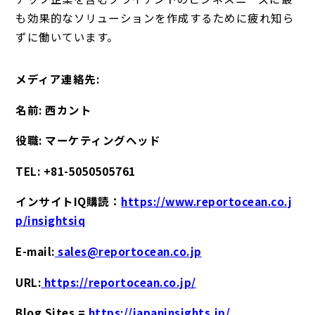
も効果的なソリューションを作成するために疲れ知ら
ずに働いています。
メディア連絡先:
名前: 西カント
役職: マーケティングヘッド
TEL: +81-5050505761
インサイトIQ購読：
https://www.reportocean.co.j
p/insightsiq
E-mail:
sales@reportocean.co.jp
URL:
https://reportocean.co.jp/
Blog Sites =
https://japaninsights.jp/