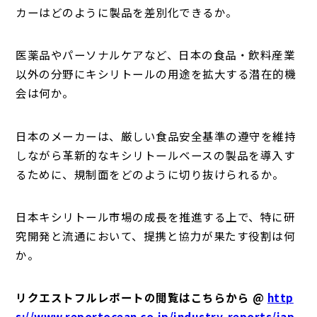
カーはどのように製品を差別化できるか。
医薬品やパーソナルケアなど、日本の食品・飲料産業
以外の分野にキシリトールの用途を拡大する潜在的機
会は何か。
日本のメーカーは、厳しい食品安全基準の遵守を維持
しながら革新的なキシリトールベースの製品を導入す
るために、規制面をどのように切り抜けられるか。
日本キシリトール市場の成長を推進する上で、特に研
究開発と流通において、提携と協力が果たす役割は何
か。
リクエストフルレポートの閲覧はこちらから @
http
s://www.reportocean.co.jp/industry-reports/jap