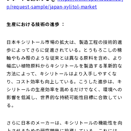
p/request-sample/japan-xylitol-market
生産における技術の進歩 ：
日本キシリトール市場の拡大は、製造工程の技術的進
歩によってさらに促進されている。とうもろこしの穂
軸やもみ殻のような従来とは異なる原料を含め、より
幅広い植物原料からキシリトールを製造する革新的な
方法によって、キシリトールはより入手しやすくな
り、コスト効率も向上している。こうした進歩は、キ
シリトールの生産効率を高めるだけでなく、環境への
影響を低減し、世界的な持続可能性目標に合致してい
る。
さらに日本のメーカーは、キシリトールの機能性を向
上させるための研究開発に投資している。これには、