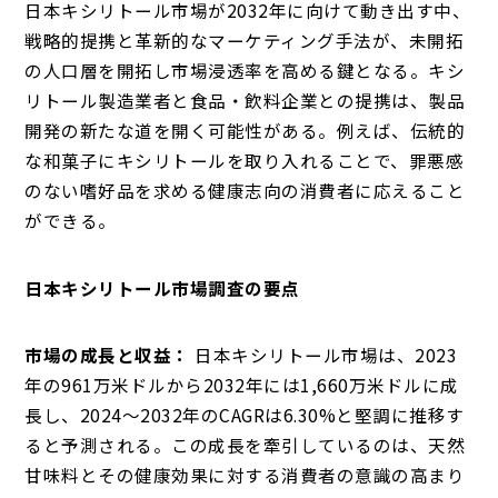
日本キシリトール市場が2032年に向けて動き出す中、
戦略的提携と革新的なマーケティング手法が、未開拓
の人口層を開拓し市場浸透率を高める鍵となる。キシ
リトール製造業者と食品・飲料企業との提携は、製品
開発の新たな道を開く可能性がある。例えば、伝統的
な和菓子にキシリトールを取り入れることで、罪悪感
のない嗜好品を求める健康志向の消費者に応えること
ができる。
日本キシリトール市場調査の要点
市場の成長と収益：
日本キシリトール市場は、2023
年の961万米ドルから2032年には1,660万米ドルに成
長し、2024～2032年のCAGRは6.30%と堅調に推移す
ると予測される。この成長を牽引しているのは、天然
甘味料とその健康効果に対する消費者の意識の高まり