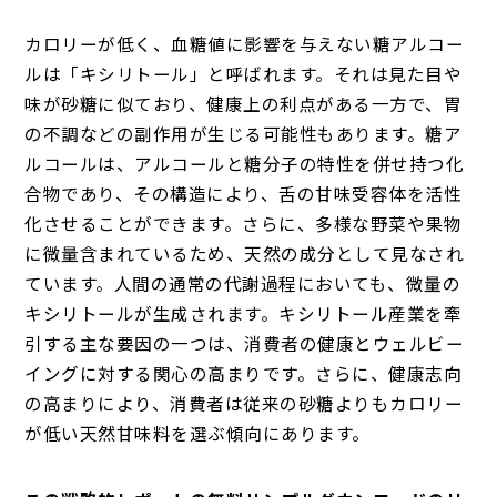
カロリーが低く、血糖値に影響を与えない糖アルコー
ルは「キシリトール」と呼ばれます。それは見た目や
味が砂糖に似ており、健康上の利点がある一方で、胃
の不調などの副作用が生じる可能性もあります。糖ア
ルコールは、アルコールと糖分子の特性を併せ持つ化
合物であり、その構造により、舌の甘味受容体を活性
化させることができます。さらに、多様な野菜や果物
に微量含まれているため、天然の成分として見なされ
ています。人間の通常の代謝過程においても、微量の
キシリトールが生成されます。キシリトール産業を牽
引する主な要因の一つは、消費者の健康とウェルビー
イングに対する関心の高まりです。さらに、健康志向
の高まりにより、消費者は従来の砂糖よりもカロリー
が低い天然甘味料を選ぶ傾向にあります。