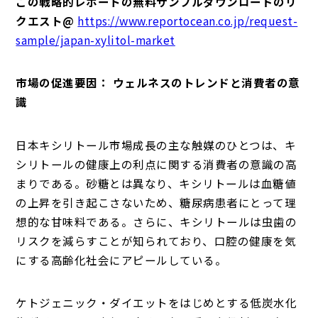
この戦略的レポートの無料サンプルダウンロードのリ
クエスト@
https://www.reportocean.co.jp/request-
sample/japan-xylitol-market
市場の促進要因： ウェルネスのトレンドと消費者の意
識
日本キシリトール市場成長の主な触媒のひとつは、キ
シリトールの健康上の利点に関する消費者の意識の高
まりである。砂糖とは異なり、キシリトールは血糖値
の上昇を引き起こさないため、糖尿病患者にとって理
想的な甘味料である。さらに、キシリトールは虫歯の
リスクを減らすことが知られており、口腔の健康を気
にする高齢化社会にアピールしている。
ケトジェニック・ダイエットをはじめとする低炭水化