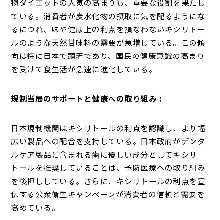
物ダイエットの人気の高まりも、重要な役割を果たし
ている。消費者が炭水化物の摂取に気を配るようにな
るにつれ、味や健康上の利点を損なわないキシリトー
ルのような天然甘味料の需要が急増している。この傾
向は特に日本で顕著であり、国民の健康意識の高まり
を受けて食生活が急速に進化している。
規制当局のサポートと健康への取り組み :
日本規制機関はキシリトールの利点を認識し、より幅
広い製品への配合を支持している。日本政府がデンタ
ルケア製品に含まれる歯に優しい成分としてキシリ
トールを推奨していることは、予防医療への取り組み
を後押ししている。さらに、キシリトールの利点を宣
伝する公衆衛生キャンペーンが消費者の信頼と需要を
高めている。