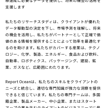
標達成に必要なデータを提供し、将来の機会の活用を
支援します
私たちのリサーチスタディは、クライアントが優れた
データ駆動型の決定を下し、市場予測を理解し、将来
の機会を活用し、私たちがパートナーとして正確で価
値のある情報を提供することによって効率を最適化す
るのを助けます。私たちがカバーする産業は、テクノ
ロジー、化学、製造、エネルギー、食品および飲料、
自動車、ロボティクス、パッケージング、建設、鉱
業、ガスなど、広範囲にわたります。
Report Oceanは、私たちのスキルをクライアントの
ニーズと統合し、適切な専門知識が強力な洞察を提供
できると信じています。私たちの専門チームは、多国
籍企業、製品メーカー、中小企業、またはスタート
アップ企業を含むクライアントのビジネスニーズに最