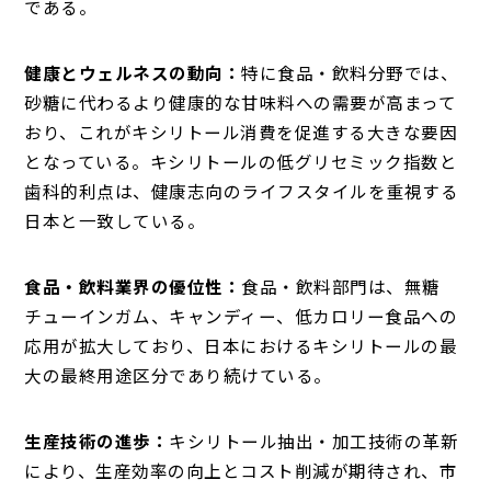
である。
健康とウェルネスの動向：
特に食品・飲料分野では、
砂糖に代わるより健康的な甘味料への需要が高まって
おり、これがキシリトール消費を促進する大きな要因
となっている。キシリトールの低グリセミック指数と
歯科的利点は、健康志向のライフスタイルを重視する
日本と一致している。
食品・飲料業界の優位性：
食品・飲料部門は、無糖
チューインガム、キャンディー、低カロリー食品への
応用が拡大しており、日本におけるキシリトールの最
大の最終用途区分であり続けている。
生産技術の進歩：
キシリトール抽出・加工技術の革新
により、生産効率の向上とコスト削減が期待され、市