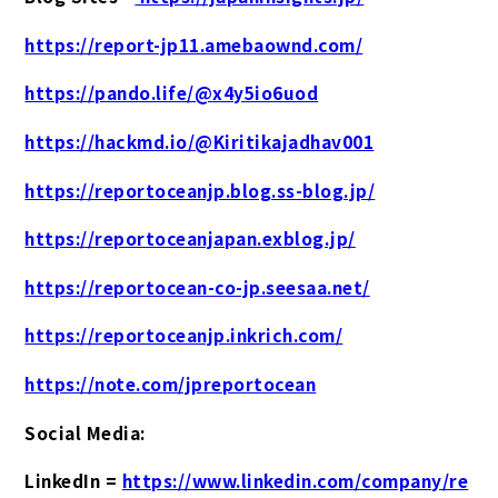
https://report-jp11.amebaownd.com/
https://pando.life/@x4y5io6uod
https://hackmd.io/@Kiritikajadhav001
https://reportoceanjp.blog.ss-blog.jp/
https://reportoceanjapan.exblog.jp/
https://reportocean-co-jp.seesaa.net/
https://reportoceanjp.inkrich.com/
https://note.com/jpreportocean
Social Media:
LinkedIn =
https://www.linkedin.com/company/re