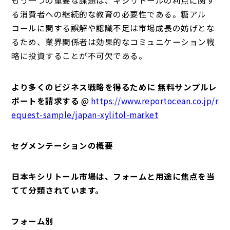
もう一つの重要な課題は、キシリトールの利点に関す
る消費者への継続的な教育の必要性である。糖アル
コールに関する誤解や認識不足は市場成長の妨げとな
るため、業界関係者は効果的なコミュニケーション戦
略に投資することが不可欠である。
より多くのビジネス戦略を得るために 無料サンプルレ
ポートを請求する
@
https://www.reportocean.co.jp/r
equest-sample/japan-xylitol-market
セグメンテーションの概要
日本キシリトール市場は、フォームと用途に焦点を当
てて分類されています。
フォーム別