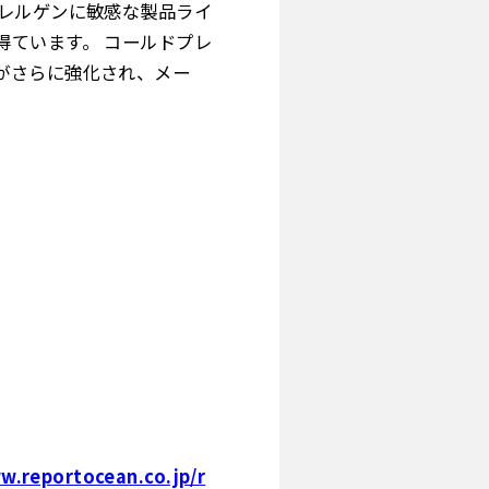
アレルゲンに敏感な製品ライ
得ています。 コールドプレ
がさらに強化され、メー
w.reportocean.co.jp/r