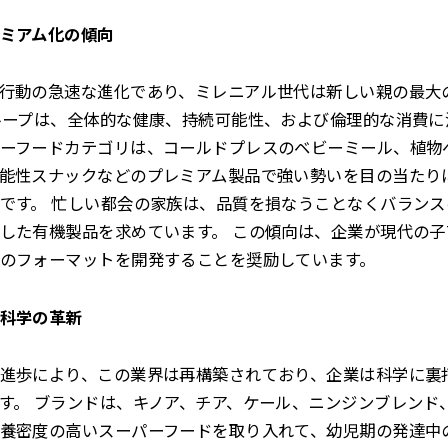
ミアム化の傾向
行動の急速な進化であり、ミレニアル世代は新しい親の最大
ループは、全体的な健康、持続可能性、および倫理的な消費に
ーフードカテゴリは、コールドプレスのベビーミール、植物
能性スナックなどのプレミアム製品で強い勢いを目の当たりに
です。 忙しい都会の家族は、品質を損なうことなくバラン
した有機製品を求めています。 この傾向は、企業が現代の
のフォーマットを開発することを奨励しています。
科学の革新
進歩により、この業界は再構築されており、企業は科学に裏
す。 ブランドは、キノア、チア、ケール、ニンジンブレンド
養密度の高いスーパーフードを取り入れて、幼児期の発達中