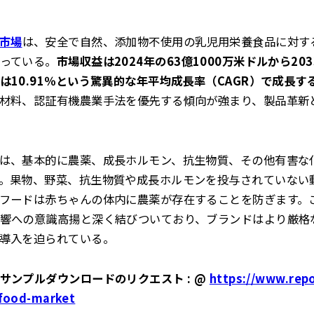
市場
は、安全で自然、添加物不使用の乳児用栄養食品に対す
っている。
市場収益は2024年の63億1000万米ドルから20
は10.91％という驚異的な年平均成長率（CAGR）で成長す
材料、認証有機農業手法を優先する傾向が強まり、製品革新
は、基本的に農薬、成長ホルモン、抗生物質、その他有害な
。果物、野菜、抗生物質や成長ホルモンを投与されていない
フードは赤ちゃんの体内に農薬が存在することを防ぎます。
響への意識高揚と深く結びついており、ブランドはより厳格
導入を迫られている。
サンプルダウンロードのリクエスト : @
https://www.repo
-food-market