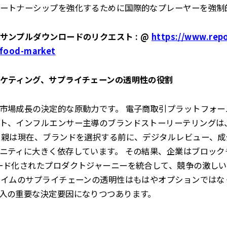
ートナーシップを強化するために国際的なプレーヤーを強制
サンプルダウンロードのリクエスト : @
https://www.repo
-food-market
ケティング、サプライチェーンの透明性の役割
市場成長の決定的な原動力です。 電子商取引プラットフォ
ト、インフルエンサー主導のブランドストーリーテリングは
 親は現在、ブランドを選択する前に、デジタルレビュー、
ニティに大きく依存しています。 その結果、企業はブロック
ード化されたプロダクトジャーニーを統合して、競争の激し
タイムのサプライチェーンの透明性はもはやオプションではな
入の重要な決定要因になりつつあります。