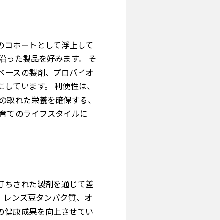
のコホートとして浮上して
沿った製品を好みます。 そ
ベースの製剤、プロバイオ
しています。 利便性は、
スの取れた栄養を確保する、
子育てのライフスタイルに
打ちされた製剤を通じて差
、レンズ豆タンパク質、オ
の健康成果を向上させてい