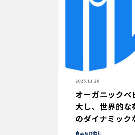
2025.11.26
オーガニックベビ
大し、世界的な
のダイナミック
食品及び飲料