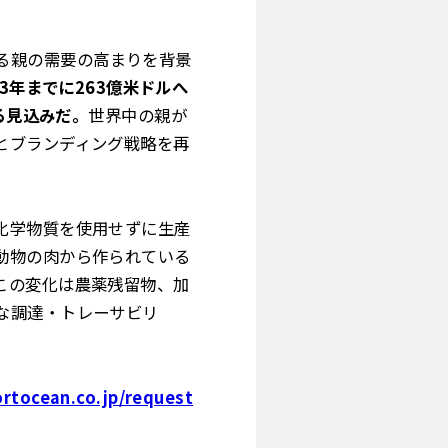
る親の需要の高まりを背景
33年までに263億米ドルへ
る見込みだ。
世界中の親が
とブランディング戦略を再
化学物質を使用せずに生産
動物の肉から作られている
この変化は農薬残留物、加
な調達・トレーサビリ
rtocean.co.jp/request