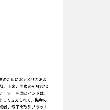
透のために北アメリカおよ
地域、南米、中東の新興市場
います。 中国とインドは、
よって支えられて、機会の
通業者、電子商取引プラット