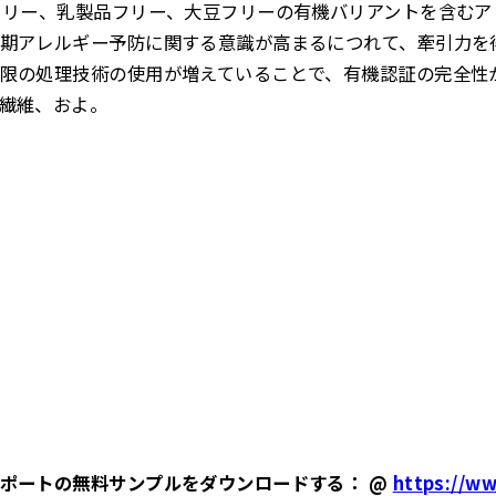
フリー、乳製品フリー、大豆フリーの有機バリアントを含む
期アレルギー予防に関する意識が高まるにつれて、牽引力を
限の処理技術の使用が増えていることで、有機認証の完全性
繊維、およ。
ポートの無料サンプルをダウンロードする： @
https://ww