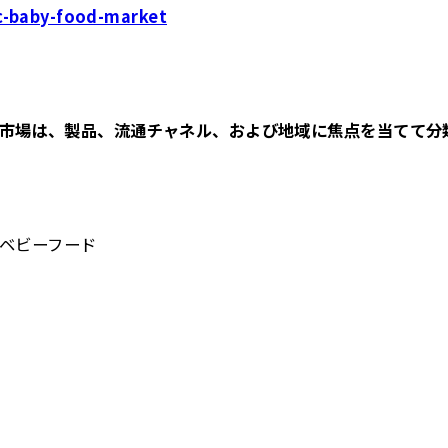
c-baby-food-market
市場は、製品、流通チャネル、および地域に焦点を当てて分
）ベビーフード