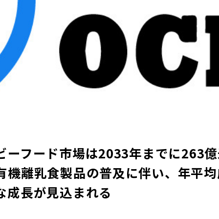
ーフード市場は2033年までに263
有機離乳食製品の普及に伴い、年平均成
な成長が見込まれる