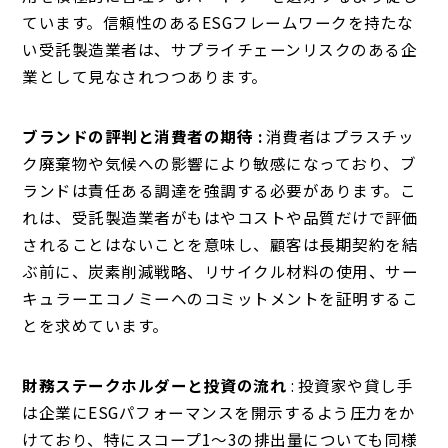
ています。信頼性のあるESGフレームワークを持たな
い受託製造業者は、サプライチェーンリスクのある企
業として見なされつつあります。
ブランドの評判と消費者の期待 :
消費者はプラスチッ
ク廃棄物や気候への影響により敏感になっており、ブ
ランドは責任ある調達を強調する必要があります。こ
れは、受託製造業者がもはやコストや品質だけで評価
されることはないことを意味し、顧客は長期契約を結
ぶ前に、炭素削減戦略、リサイクル材料の使用、サー
キュラーエコノミーへのコミットメントを証明するこ
とを求めています。
財務ステークホルダーと投資の流れ
: 投資家や貸し手
は企業にESGパフォーマンスを開示するよう圧力をか
けており、特にスコープ1～3の排出量についても同様