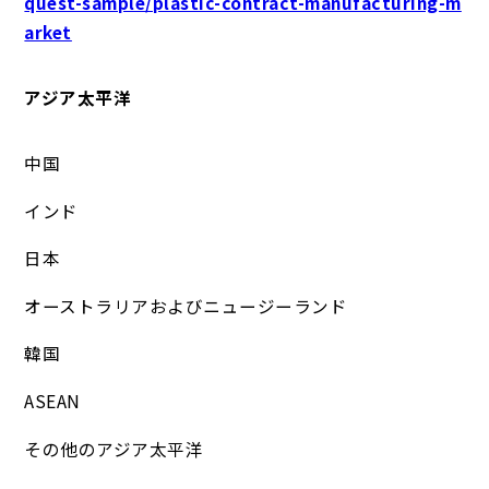
quest-sample/plastic-contract-manufacturing-m
arket
アジア太平洋
中国
インド
日本
オーストラリアおよびニュージーランド
韓国
ASEAN
その他のアジア太平洋