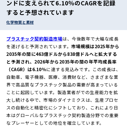
ンドに支えられて6.10％のCAGRを記録
すると予想されています
化学物質と素材
プラスチック契約製造市場
は、今後数年で大幅な成長
を遂げると予測されています。
市場規模は2025年から
2035年の間に463億ドルから838億ドルへと拡大する
と予測され、2026年から2035年の間の年平均成長率
（CAGR）は6.10％
に達する見込みです。この成長は、
自動車、電子機器、医療、消費財など、さまざまな業
界で高品質なプラスチック製品の需要が高まっている
ことに起因しています。製造業者がでの生産能力を拡
大し続ける中で、市場のダイナミクスは、生産プロセ
スの自動化と精密化にシフトしており、これにより日
本はグローバルなプラスチック契約製造分野での重要
なプレーヤーとしての地位を確立しています。