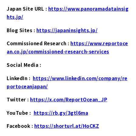
Japan Site URL :
https://www.panoramadatainsig
hts.jp/
Blog Sites :
https://japaninsights.jp/
Commissioned Research :
https://www.reportoce
an.co.jp/commissioned-research-services
Social Media :
LinkedIn :
https://www.linkedin.com/company/re
portoceanjapan/
Twitter :
https://x.com/ReportOcean_JP
YouTube :
https://rb.gy/3gtl6ma
Facebook :
https://shorturl.at/HoCKZ