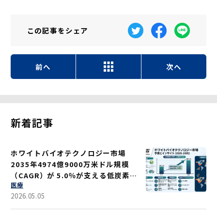
この記事を
シェア
前へ
次へ
新着記事
ホワイトバイオテクノロジー市場
2035年4974億9000万米ドル規模
（CAGR）が 5.0％が支える低炭素ソ
医療
リューション
2026.05.05