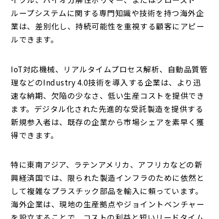
ループシステムに関する専門知識や技術を持つ海外企
業は、差別化し、持続可能性を重視する顧客にアピー
ルできます。
IoT対応機械、リアルタイムプロセス解析、自動品質管
理などのIndustry 4.0技術を導入する企業は、より迅
速な納期、欠陥の少なさ、低い生産コストを提供でき
ます。デジタル化された先進的な受託製造を提供する
新規参入者は、既存の企業から市場シェアを素早く獲
得できます。
特に東南アジア、ラテンアメリカ、アフリカなどの新
興経済国では、限られた製造インフラのために依然と
して複雑なプラスチック部品を輸入に頼っています。
海外企業は、現地の生産拠点やジョイントベンチャー
を設立することで、コストの利益と短いリードタイム