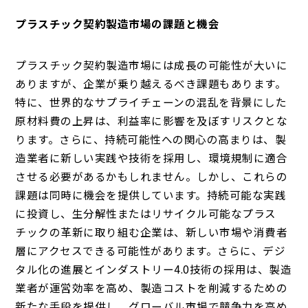
プラスチック契約製造市場の課題と機会
プラスチック契約製造市場には成長の可能性が大いに
ありますが、企業が乗り越えるべき課題もあります。
特に、世界的なサプライチェーンの混乱を背景にした
原材料費の上昇は、利益率に影響を及ぼすリスクとな
ります。さらに、持続可能性への関心の高まりは、製
造業者に新しい実践や技術を採用し、環境規制に適合
させる必要があるかもしれません。しかし、これらの
課題は同時に機会を提供しています。持続可能な実践
に投資し、生分解性またはリサイクル可能なプラス
チックの革新に取り組む企業は、新しい市場や消費者
層にアクセスできる可能性があります。さらに、デジ
タル化の進展とインダストリー4.0技術の採用は、製造
業者が運営効率を高め、製造コストを削減するための
新たな手段を提供し、グローバル市場で競争力を高め