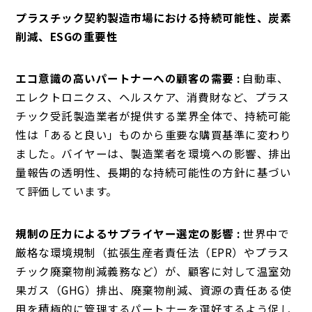
プラスチック契約製造市場における持続可能性、炭素
削減、ESGの重要性
エコ意識の高いパートナーへの顧客の需要 :
自動車、
エレクトロニクス、ヘルスケア、消費財など、プラス
チック受託製造業者が提供する業界全体で、持続可能
性は「あると良い」ものから重要な購買基準に変わり
ました。バイヤーは、製造業者を環境への影響、排出
量報告の透明性、長期的な持続可能性の方針に基づい
て評価しています。
規制の圧力によるサプライヤー選定の影響 :
世界中で
厳格な環境規制（拡張生産者責任法（EPR）やプラス
チック廃棄物削減義務など）が、顧客に対して温室効
果ガス（GHG）排出、廃棄物削減、資源の責任ある使
用を積極的に管理するパートナーを選好するよう促し