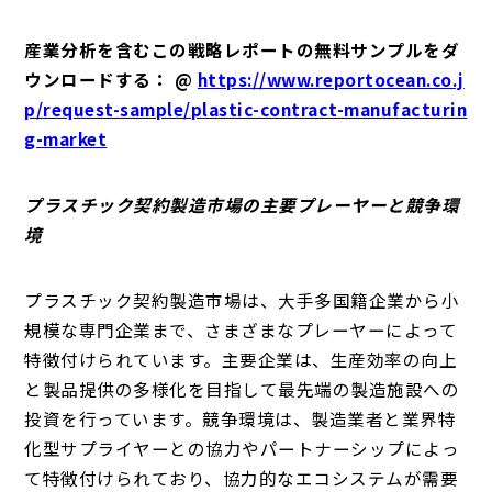
産業分析を含むこの戦略レポートの無料サンプルをダ
ウンロードする： @
https://www.reportocean.co.j
p/request-sample/plastic-contract-manufacturin
g-market
プラスチック契約製造市場の主要プレーヤーと競争環
境
プラスチック契約製造市場は、大手多国籍企業から小
規模な専門企業まで、さまざまなプレーヤーによって
特徴付けられています。主要企業は、生産効率の向上
と製品提供の多様化を目指して最先端の製造施設への
投資を行っています。競争環境は、製造業者と業界特
化型サプライヤーとの協力やパートナーシップによっ
て特徴付けられており、協力的なエコシステムが需要