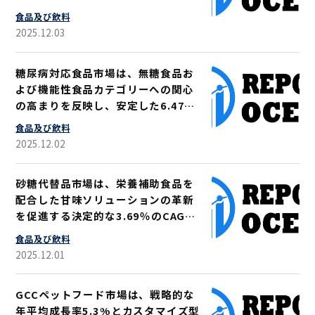
億米ドルに達すると予測
食品及び飲料
2025.12.03
糖尿病対応食品市場は、無糖食品お
よび機能性食品カテゴリーへの関心
の高まりを反映し、安定した6.47％
のCAGRで2033年までに516億米ド
食品及び飲料
ルに達すると予測される
2025.12.02
砂糖代替品市場は、栄養補助食品を
配合した甘味ソリューションの革新
を促進する決定的な3.69％のCAGR
に支えられ、2033年までに736億米
食品及び飲料
ドルに達すると予測される
2025.12.01
GCCペットフード市場は、戦略的な
年平均成長率5.3%とカスタマイズ型