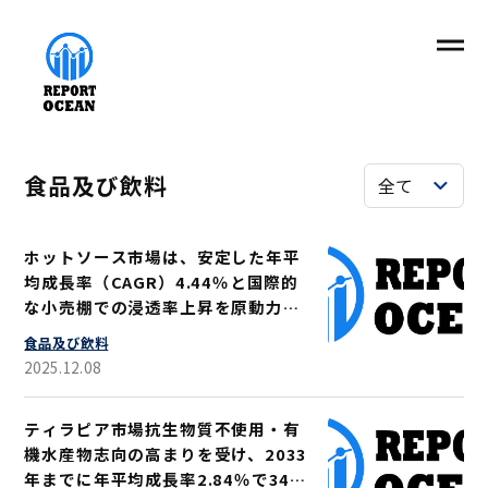
食品及び飲料
ホットソース市場は、安定した年平
均成長率（CAGR）4.44％と国際的
な小売棚での浸透率上昇を原動力
に、2033年までに214億米ドル規模
食品及び飲料
に拡大すると予測される
2025.12.08
ティラピア市場抗生物質不使用・有
機水産物志向の高まりを受け、2033
年までに年平均成長率2.84％で344