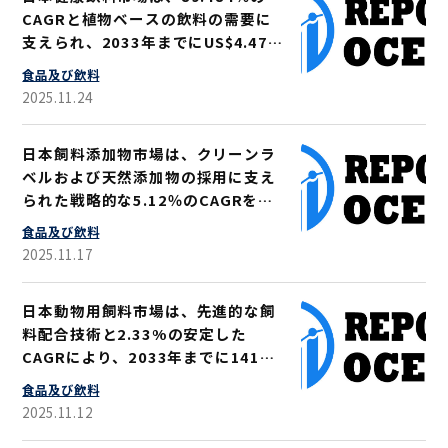
CAGRと植物ベースの飲料の需要に
支えられ、2033年までにUS$4.47億
に拡大すると予想されています
食品及び飲料
2025.11.24
日本飼料添加物市場は、クリーンラ
ベルおよび天然添加物の採用に支え
られた戦略的な5.12％のCAGRを特
徴とし、2033年までに28億米ドル
食品及び飲料
へ急増すると予測される
2025.11.17
日本動物用飼料市場は、先進的な飼
料配合技術と2.33%の安定した
CAGRにより、2033年までに141億
1000万米ドル規模に拡大すると予測
食品及び飲料
される
2025.11.12